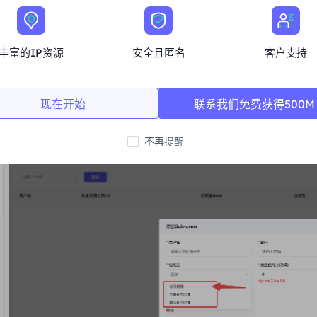
在“类型”栏中输入代理类型：
丰富的IP资源
安全且匿名
客户支持
若想添加动态住宅代理子用户，则在类型中选择动态住宅代理
若想添加静态住宅代理子用户，，则在类型中选择静态住宅代
现在开始
联系我们免费获得500M
若想添加不限流量套餐子用户，，则在类型中选择不限流量套
不再提醒