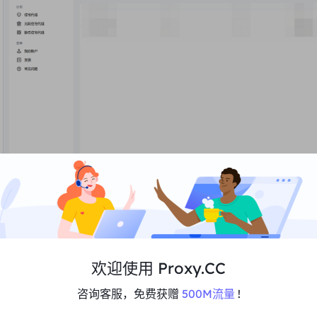
欢迎使用 Proxy.CC
4、在添加子用户界面中，在“用户名”栏中输入用户名，在“密
咨询客服，免费获赠
500M流量
!
的组合
；