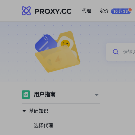
代理
定价
$0.8/GB
用户指南
基础知识
选择代理