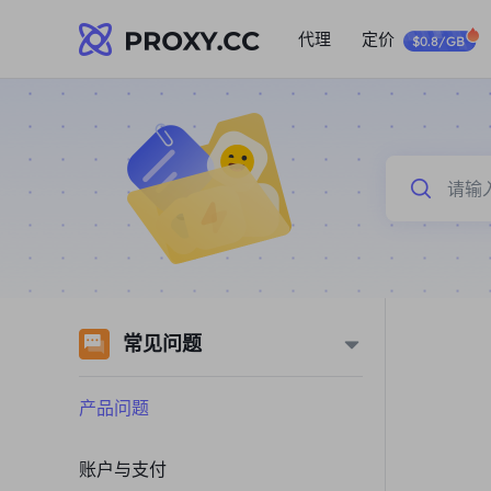
代理
定价
$0.8/GB
常见问题
产品问题
账户与支付