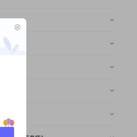
测试结果可能会有所不同。
稳定性和安全性。