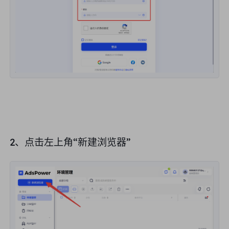
英国
Русский
购买后如何提取 IP
巴西
हिंदी
俄罗斯
Português
如何使用 VMLogin 浏览器设置
代理？
更多的集成
更多的集成
2、点击左上角“
新建浏览器
”