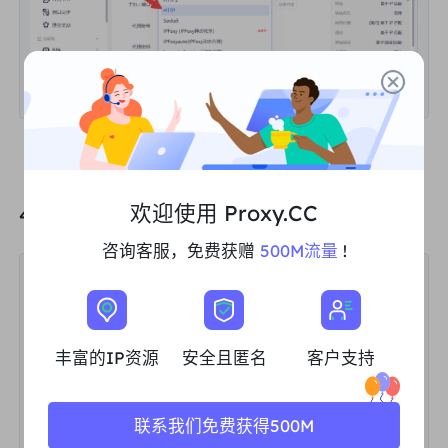
欢迎使用 Proxy.CC
4、在“
IP查询渠道
”中选择
ip-api
咨询客服，免费获赠
500M流量
!
丰富的IP资源
安全且匿名
客户支持
联系我们免费获得500M