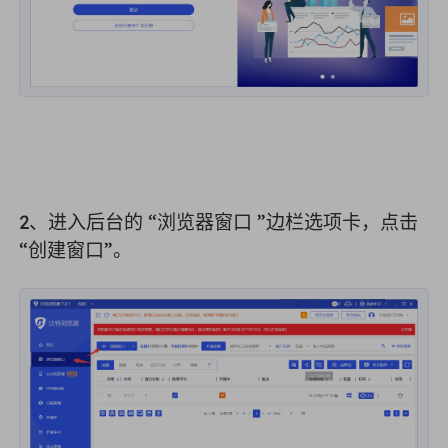
英国
Русский
购买后如何提取 IP
巴西
हिंदी
俄罗斯
Português
如何使用 VMLogin 浏览器设置
代理？
更多的集成
2、进入后台的 “
浏览器窗口
”边栏选项卡，点击
更多的集成
“
创建窗口
”。