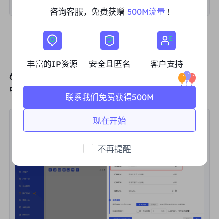
咨询客服，免费获赠
500M流量
!
丰富的IP资源
安全且匿名
客户支持
6、把之前生成的代理地址，粘贴到“
代理主机
”
中。点击“
代理检查
”
联系我们免费获得500M
现在开始
不再提醒