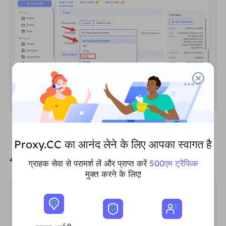
Proxy.CC का आनंद लेने के लिए आपका स्वागत है
4. Select
ip-api
in "
IP Query Channel
".
ग्राहक सेवा से परामर्श लें और प्राप्त करें
500एम ट्रैफिक
मुक्त करने के लिए!