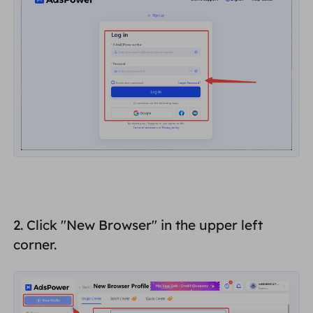
यूनाइटेड किंगडम
Русский
ब्राज़िल
हिंदी
रूस
Português
अधिक एकीकरण
2. Click "
New Browser
" in the upper left
corner.