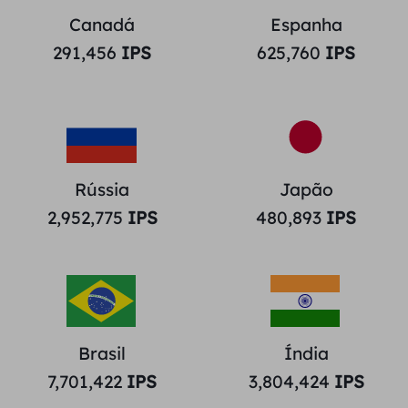
Canadá
Espanha
291,456
IPS
625,760
IPS
Rússia
Japão
2,952,775
IPS
480,893
IPS
Brasil
Índia
7,701,422
IPS
3,804,424
IPS