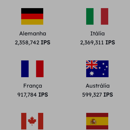
Alemanha
Itália
2,358,742
IPS
2,369,311
IPS
França
Austrália
917,784
IPS
599,327
IPS