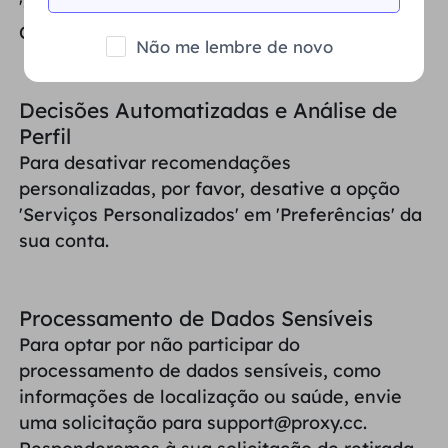
'Configurações de Privacidade -
Compartilhamento de Dados'.
Não me lembre de novo
Decisões Automatizadas e Análise de
Perfil
Para desativar recomendações
personalizadas, por favor, desative a opção
'Serviços Personalizados' em 'Preferências' da
sua conta.
Processamento de Dados Sensíveis
Para optar por não participar do
processamento de dados sensíveis, como
informações de localização ou saúde, envie
uma solicitação para support@proxy.cc.
Responderemos à sua solicitação de retirada