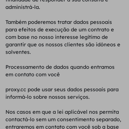
Reino Unido
administrá-la.
Русский
Também poderemos tratar dados pessoais
Brasil
हिंदी
para efeitos de execução de um contrato e
com base no nosso interesse legítimo de
Rússia
garantir que os nossos clientes são idóneos e
Português
solventes.
Mais integrações
Processamento de dados quando entramos
em contato com você
proxy.cc pode usar seus dados pessoais para
informá-lo sobre nossos serviços.
Nos casos em que a lei aplicável nos permita
contactá-lo sem um consentimento separado,
entraremos em contato com você sob a base