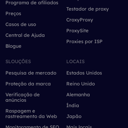
Programa de afiliados
Testador de proxy
Preços
CroxyProxy
Casos de uso
ProxySite
Central de Ajuda
Proxies por ISP
Blogue
SLOUÇÕES
LOCAIS
Pesquisa de mercado
Estados Unidos
Proteção da marca
Reino Unido
Verificação de
Alemanha
anúncios
Índia
Raspagem e
rastreamento da Web
Japão
Monitoramento de SEO
Mais locais