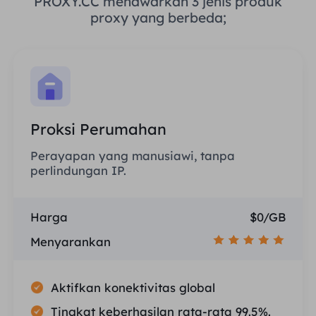
PROXY.CC menawarkan 3 jenis produk
proxy yang berbeda;
Proksi Perumahan
Perayapan yang manusiawi, tanpa
perlindungan IP.
Harga
$0/GB
Menyarankan
Aktifkan konektivitas global
Tingkat keberhasilan rata-rata 99.5%.