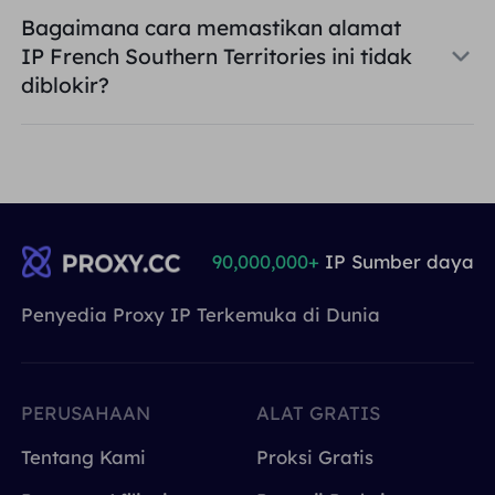
Bagaimana cara memastikan alamat
IP French Southern Territories ini tidak
diblokir?
90,000,000+
IP Sumber daya
Penyedia Proxy IP Terkemuka di Dunia
PERUSAHAAN
ALAT GRATIS
Tentang Kami
Proksi Gratis