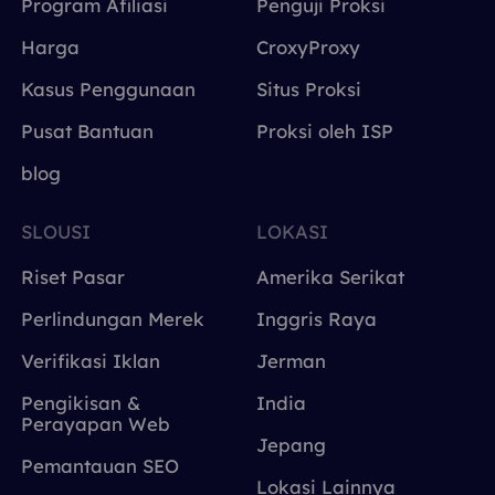
Program Afiliasi
Penguji Proksi
Harga
CroxyProxy
Kasus Penggunaan
Situs Proksi
Pusat Bantuan
Proksi oleh ISP
blog
SLOUSI
LOKASI
Riset Pasar
Amerika Serikat
Perlindungan Merek
Inggris Raya
Verifikasi Iklan
Jerman
Pengikisan &
India
Perayapan Web
Jepang
Pemantauan SEO
Lokasi Lainnya