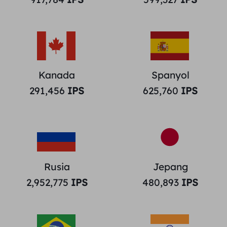
Kanada
Spanyol
291,456
IPS
625,760
IPS
Rusia
Jepang
2,952,775
IPS
480,893
IPS