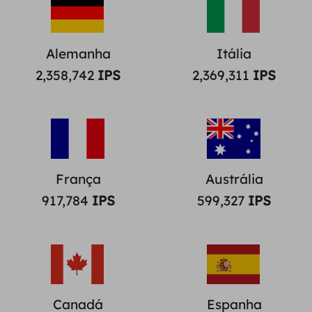
Alemanha
Itália
2,358,742
IPS
2,369,311
IPS
França
Austrália
917,784
IPS
599,327
IPS
Canadá
Espanha