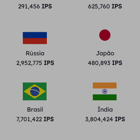
291,456
IPS
625,760
IPS
Rússia
Japão
2,952,775
IPS
480,893
IPS
Brasil
Índia
7,701,422
IPS
3,804,424
IPS