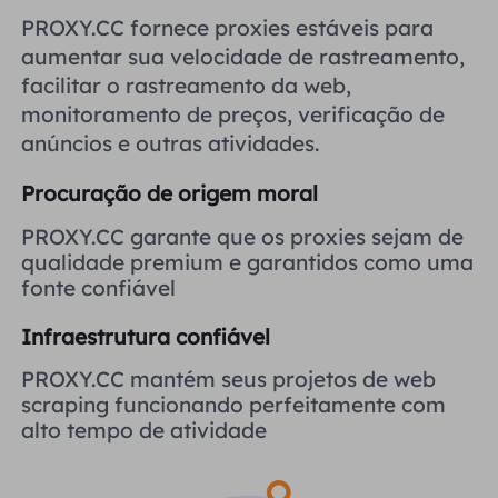
Reino Unido
PROXY.CC fornece proxies estáveis ​​para
Русский
aumentar sua velocidade de rastreamento,
facilitar o rastreamento da web,
Brasil
हिंदी
monitoramento de preços, verificação de
anúncios e outras atividades.
Rússia
Português
Procuração de origem moral
Mais integrações
PROXY.CC garante que os proxies sejam de
qualidade premium e garantidos como uma
fonte confiável
Infraestrutura confiável
PROXY.CC mantém seus projetos de web
scraping funcionando perfeitamente com
alto tempo de atividade