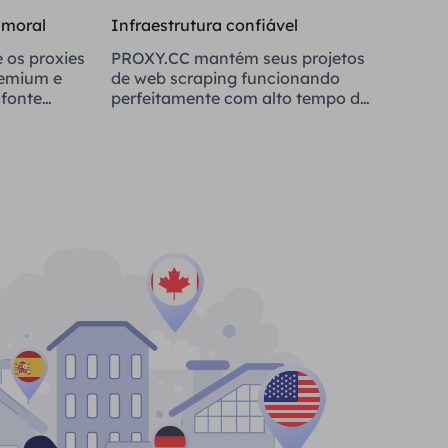
 moral
Infraestrutura confiável
 os proxies
PROXY.CC mantém seus projetos
remium e
de web scraping funcionando
fonte
perfeitamente com alto tempo de
atividade