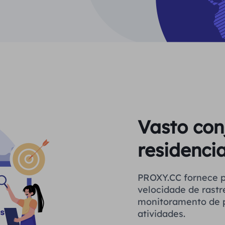
Vasto con
residencia
PROXY.CC fornece proxies estáveis ​​par
velocidade de rastr
monitoramento de p
atividades.