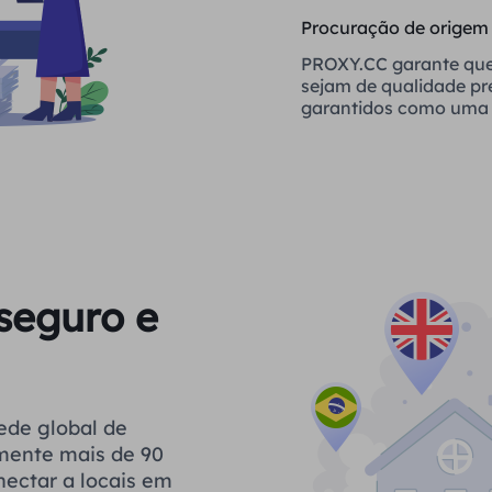
Procuração de origem
PROXY.CC garante que
sejam de qualidade p
garantidos como uma 
confiável
seguro e
ede global de
ilmente mais de 90
nectar a locais em