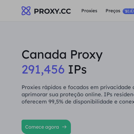
Proxies
Preços
$0.8
Canada Proxy
291,456
IPs
Proxies rápidos e focados em privacidade
aprimorar sua proteção online. IPs residenc
oferecem 99,5% de disponibilidade e conex
Comece agora