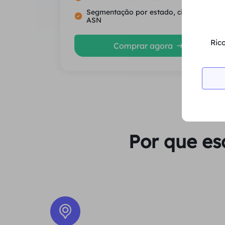
Segmentação por estado, cidade e
ASN
Rico
Comprar agora
Por que es