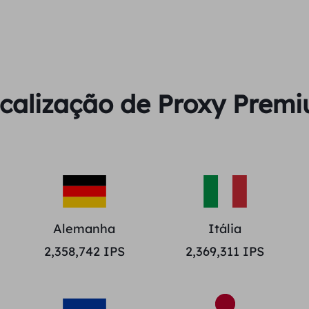
calização de Proxy Prem
Alemanha
Itália
2,358,742
IPS
2,369,311
IPS