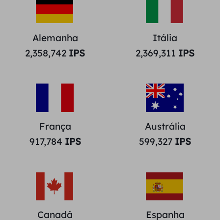
Alemanha
Itália
2,358,742
IPS
2,369,311
IPS
França
Austrália
917,784
IPS
599,327
IPS
Canadá
Espanha