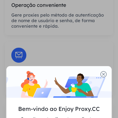
Operação conveniente
Gere proxies pelo método de autenticação
de nome de usuário e senha, de forma
conveniente e rápida.
Sessões Ilimitadas
Não há limite para o número de usos ou
frequências de invocação dos proxies.
Bem-vindo ao Enjoy Proxy.CC