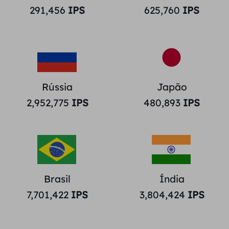
291,456
IPS
625,760
IPS
Rússia
Japão
2,952,775
IPS
480,893
IPS
Brasil
Índia
7,701,422
IPS
3,804,424
IPS