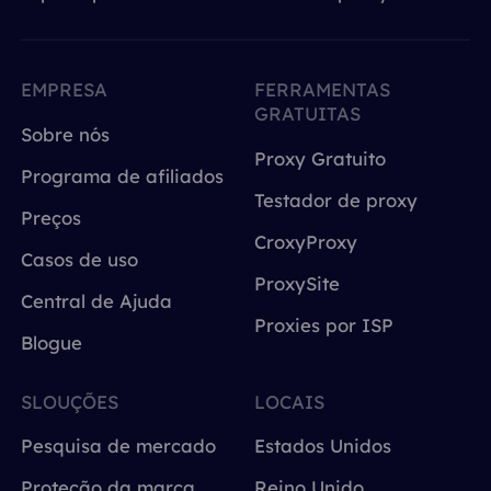
EMPRESA
FERRAMENTAS
GRATUITAS
Sobre nós
Proxy Gratuito
Programa de afiliados
Testador de proxy
Preços
CroxyProxy
Casos de uso
ProxySite
Central de Ajuda
Proxies por ISP
Blogue
SLOUÇÕES
LOCAIS
Pesquisa de mercado
Estados Unidos
Proteção da marca
Reino Unido