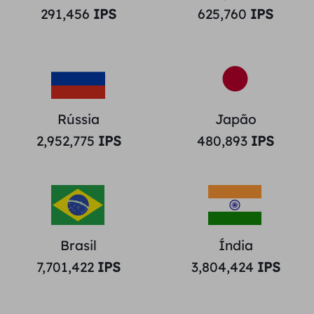
291,456
IPS
625,760
IPS
Rússia
Japão
2,952,775
IPS
480,893
IPS
Brasil
Índia
7,701,422
IPS
3,804,424
IPS