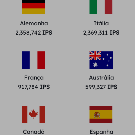
Alemanha
Itália
2,358,742
IPS
2,369,311
IPS
França
Austrália
917,784
IPS
599,327
IPS
Canadá
Espanha