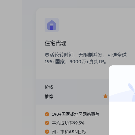
住宅代理
灵活轮转时间，无限制并发，可选全球
195+国家，9000万+真实IP。
价格
$0/GB
推荐
190+国家或地区网络覆盖
平均成功率99.5%
州，市和ASN目标