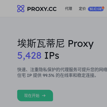
代理
定价
$0.8/GB
埃斯瓦蒂尼 Proxy
5,428
IPs
快速、注重隐私保护的代理服务可提升您的网
住宅 IP 提供 99.5% 的在线率和稳定连接。
现在开始