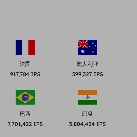
法国
澳大利亚
917,784
IPS
599,327
IPS
巴西
印度
7,701,422
IPS
3,804,424
IPS