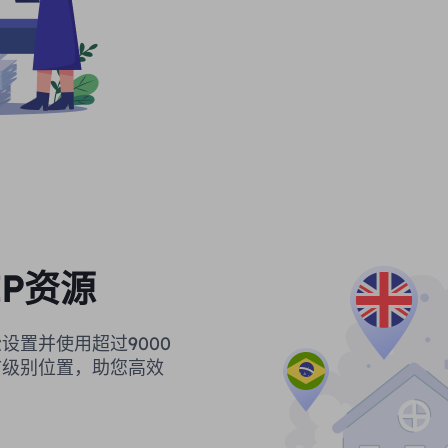
P资源
设置并使用超过9000
市级别位置，助您高效