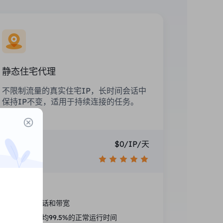
静态住宅代理
不限制流量的真实住宅IP，长时间会话中
保持IP不变，适用于持续连接的任务。
价格
$0/IP/天
推荐
国家定位
无限的会话和带宽
高性能平均99.5%的正常运行时间