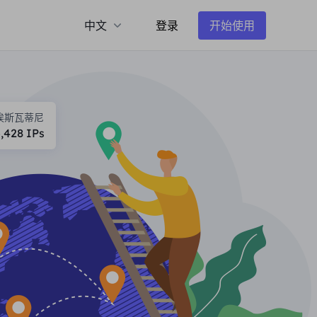
中文
登录
开始使用
埃斯瓦蒂尼
5,428
IPs