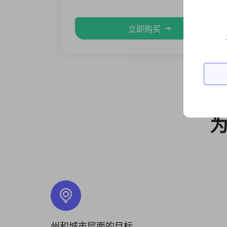
立即购买
为
州和城市层面的目标