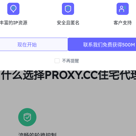
立即购买
丰富的IP资源
安全且匿名
客户支持
现在开始
联系我们免费获得500M
不再提醒
什么选择PROXY.CC住宅代
流畅的轮换控制