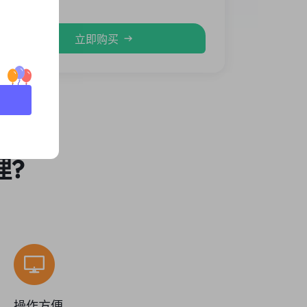
立即购买
理?
操作方便