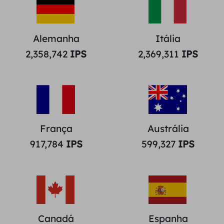
Alemanha
Itália
2,358,742
IPS
2,369,311
IPS
França
Austrália
917,784
IPS
599,327
IPS
Canadá
Espanha