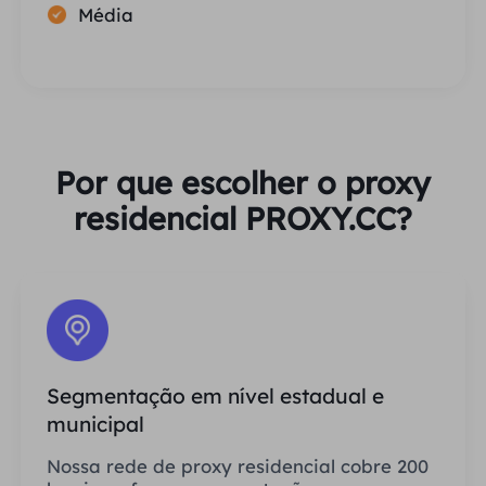
Média
Por que escolher o proxy
residencial PROXY.CC?
Segmentação em nível estadual e
municipal
Nossa rede de proxy residencial cobre 200