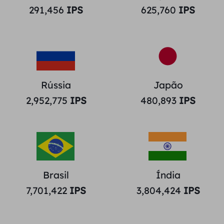
291,456
IPS
625,760
IPS
Rússia
Japão
2,952,775
IPS
480,893
IPS
Brasil
Índia
7,701,422
IPS
3,804,424
IPS