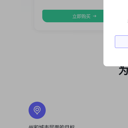
立即购买
为
州和城市层面的目标