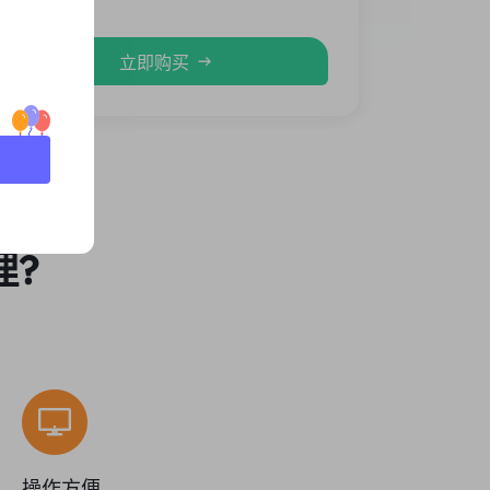
立即购买
理?
操作方便