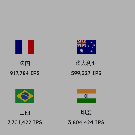
法国
澳大利亚
917,784
IPS
599,327
IPS
巴西
印度
7,701,422
IPS
3,804,424
IPS