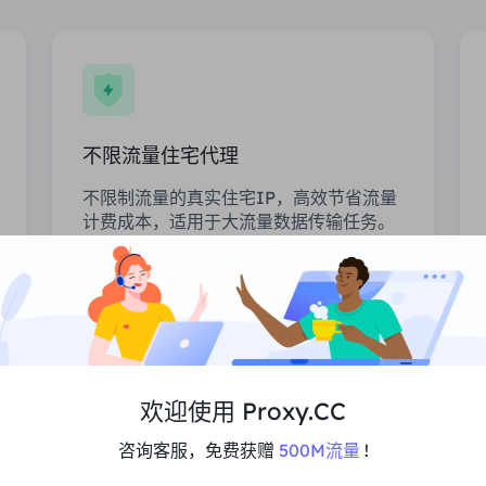
不限流量住宅代理
不限制流量的真实住宅IP，高效节省流量
计费成本，适用于大流量数据传输任务。
价格
$0/天
推荐
欢迎使用 Proxy.CC
支持Multi-Concurrency
无限的会话和带宽
咨询客服，免费获赠
500M流量
!
高性能平均99.5%的正常运行时间