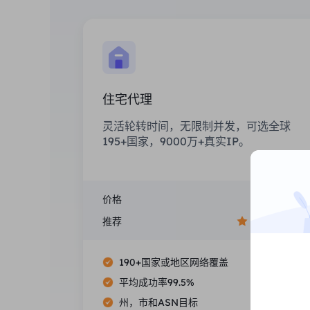
住宅代理
灵活轮转时间，无限制并发，可选全球
195+国家，9000万+真实IP。
价格
$0/GB
推荐
190+国家或地区网络覆盖
平均成功率99.5%
州，市和ASN目标