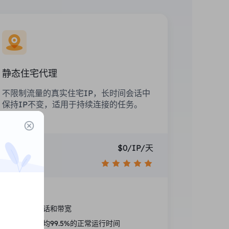
静态住宅代理
不限制流量的真实住宅IP，长时间会话中
保持IP不变，适用于持续连接的任务。
价格
$0/IP/天
推荐
国家定位
无限的会话和带宽
高性能平均99.5%的正常运行时间