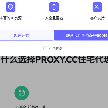
立即购买
丰富的IP资源
安全且匿名
客户支持
现在开始
联系我们免费获得500M
不再提醒
什么选择PROXY.CC住宅代
流畅的轮换控制