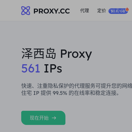
代理
定价
$0.8/GB
泽西岛 Proxy
561
IPs
快速、注重隐私保护的代理服务可提升您的网
住宅 IP 提供 99.5% 的在线率和稳定连接。
现在开始