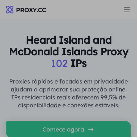
Proxies
Heard Island and
McDonald Islands Proxy
PROCURAÇÃO RESIDENCIAL
Preços
102
IPs
Procuração Residencial
PROCURAÇÃO RESIDENCIAL
Data for AI
Proxies rápidos e focados em privacidade
Proxy residencial estático
ajudam a aprimorar sua proteção online.
Procuração Residencial
$0.8
/GB
IPs residenciais reais oferecem 99,5% de
Soluções
disponibilidade e conexões estáveis.
Proxy Residencial Ilimitado
Proxy residencial estático
$0.28
/IP/Dia
POR CASO DE USO
Recursos
Comece agora
Agente de data center estático
Proxy Residencial Ilimitado
$69.62
/Dia
Pesquisa de mercado