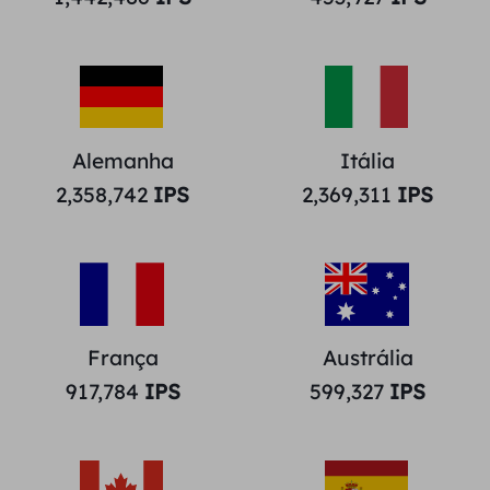
Alemanha
Itália
2,358,742
IPS
2,369,311
IPS
França
Austrália
917,784
IPS
599,327
IPS