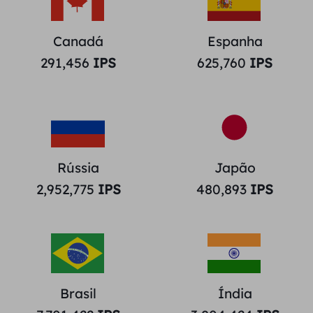
Canadá
Espanha
291,456
IPS
625,760
IPS
Rússia
Japão
2,952,775
IPS
480,893
IPS
Brasil
Índia