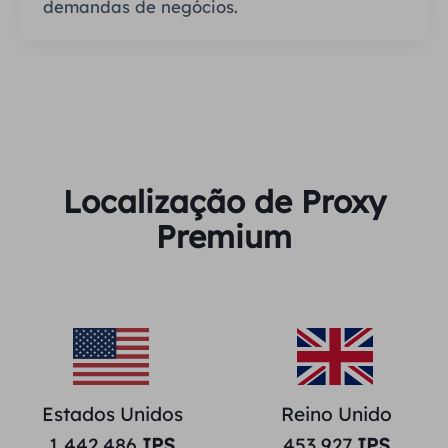
demandas de negócios.
Localização de Proxy
Premium
Estados Unidos
Reino Unido
1,442,486
IPS
453,927
IPS