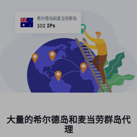
合作伙伴
长效ISP代理
学习
静态数据中心代理
$0.2
/IP/天
希尔德岛和麦当劳群岛
品牌保护
推广计划
102
IPs
帮助
长效ISP代理
$1.4
/GB
中文
搜索引擎优化
合作伙伴
常见问题解答
中文
免费工具
享受
77%
现在就行动!
广告验证
博客
住宅0美元/GB
无限的0美元/天
代理检查程序
English
网页抓取
用户指南
Việt Nam
免费代理名单
查看所有
集成
登录
注册
Deutsch
位置
大量的希尔德岛和麦当劳群岛代
我应该选择哪种代理类型：动态
美国
理
住宅代理、不限流量套餐、静态
Indonesia
住宅代理？