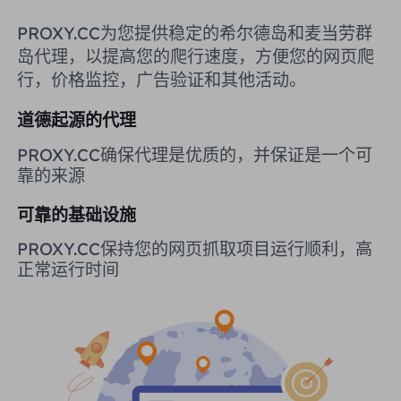
英国
PROXY.CC为您提供稳定的希尔德岛和麦当劳群
Русский
岛代理，以提高您的爬行速度，方便您的网页爬
购买后如何提取 IP
巴西
行，价格监控，广告验证和其他活动。
हिंदी
道德起源的代理
俄罗斯
Português
如何使用 VMLogin 浏览器设置
PROXY.CC确保代理是优质的，并保证是一个可
代理？
靠的来源
更多的集成
可靠的基础设施
更多的集成
PROXY.CC保持您的网页抓取项目运行顺利，高
正常运行时间