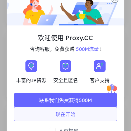
代理的使用次数或调用频率没有限制。您可以一
次生成大量代理。
欢迎使用 Proxy.CC
咨询客服，免费获赠
500M流量
!
丰富的住宅IP资源
我们确保我们的IP代理资源是稳定可靠的，我们
丰富的IP资源
安全且匿名
客户支持
不断努力扩大现有的代理池，以满足每一个客户
的需求。
联系我们免费获得500M
现在开始
不再提醒