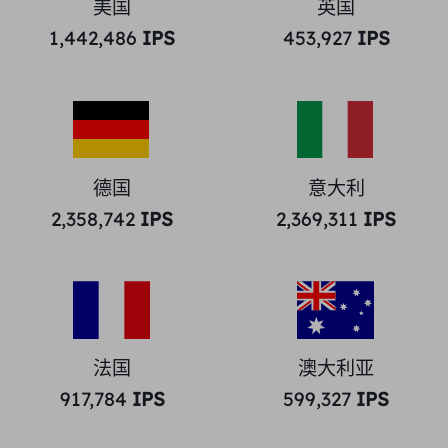
美国
英国
1,442,486
IPS
453,927
IPS
德国
意大利
2,358,742
IPS
2,369,311
IPS
法国
澳大利亚
917,784
IPS
599,327
IPS