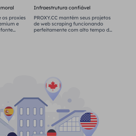
 moral
Infraestrutura confiável
 os proxies
PROXY.CC mantém seus projetos
remium e
de web scraping funcionando
fonte
perfeitamente com alto tempo de
atividade