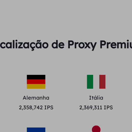
calização de Proxy Prem
Alemanha
Itália
2,358,742
IPS
2,369,311
IPS