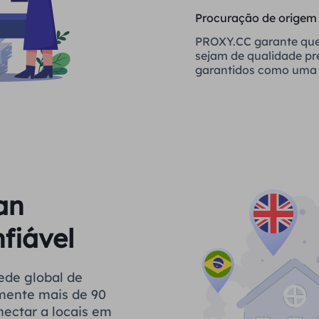
Procuração de origem
PROXY.CC garante que
sejam de qualidade p
garantidos como uma 
confiável
an
fiável
ede global de
ilmente mais de 90
nectar a locais em