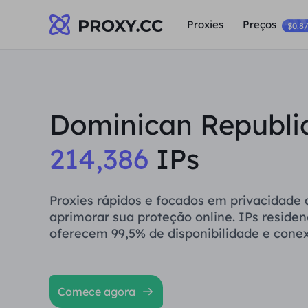
Proxies
Preços
$0.8
Dominican Republi
214,386
IPs
Proxies rápidos e focados em privacidade
aprimorar sua proteção online. IPs residenc
oferecem 99,5% de disponibilidade e conex
Comece agora