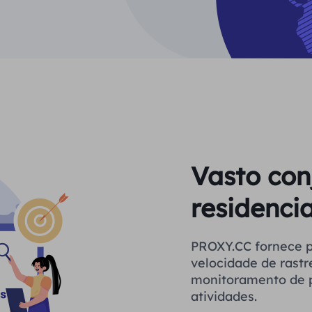
Vasto con
residencia
PROXY.CC fornece proxies estáveis ​​par
velocidade de rastr
monitoramento de p
atividades.