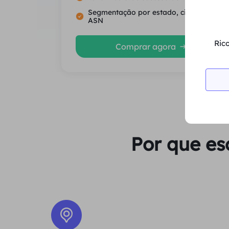
Segmentação por estado, cidade e
ASN
Rico
Comprar agora
Por que es