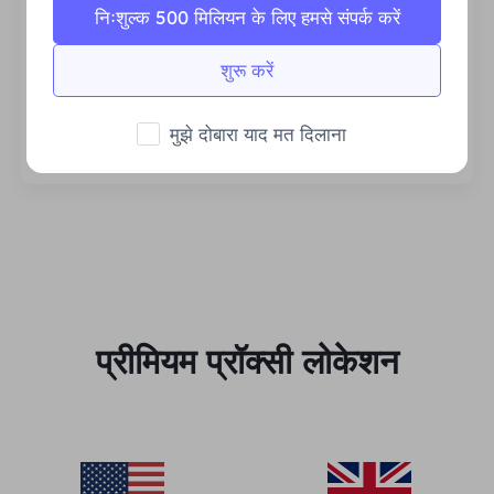
निःशुल्क 500 मिलियन के लिए हमसे संपर्क करें
शुरू करें
स्थिर एवं कुशल
प्रचुर मात्रा में बैंडविड्थ व्यावसायिक मांगों का समर्थन करता
मुझे दोबारा याद मत दिलाना
है।
प्रीमियम प्रॉक्सी लोकेशन