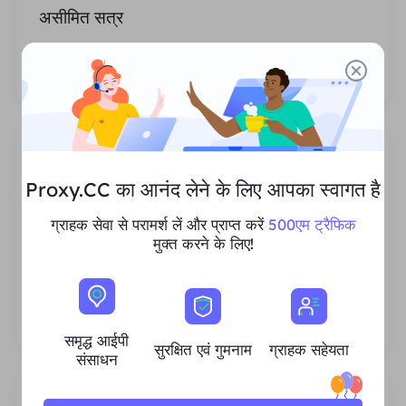
असीमित सत्र
प्रॉक्सी के उपयोग या आह्वान आवृत्तियों की संख्या की कोई
सीमा नहीं है।
Proxy.CC का आनंद लेने के लिए आपका स्वागत है
ग्राहक सेवा से परामर्श लें और प्राप्त करें
500एम ट्रैफिक
समृद्ध आवासीय आईपी संसाधन
मुक्त करने के लिए!
हम सुनिश्चित करते हैं कि हमारे आईपी प्रॉक्सी संसाधन स्थिर
और विश्वसनीय हैं, और हम हर ग्राहक की जरूरतों को पूरा
करने के लिए वर्तमान प्रॉक्सी पूल का विस्तार करने का
लगातार प्रयास करते हैं।
समृद्ध आईपी
सुरक्षित एवं गुमनाम
ग्राहक सहेयता
संसाधन