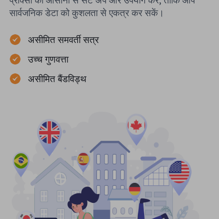
प्रॉक्सी को आसानी से सेट अप और उपयोग करें, ताकि आप
सार्वजनिक डेटा को कुशलता से एकत्र कर सकें।
असीमित समवर्ती सत्र
उच्च गुणवत्ता
असीमित बैंडविड्थ