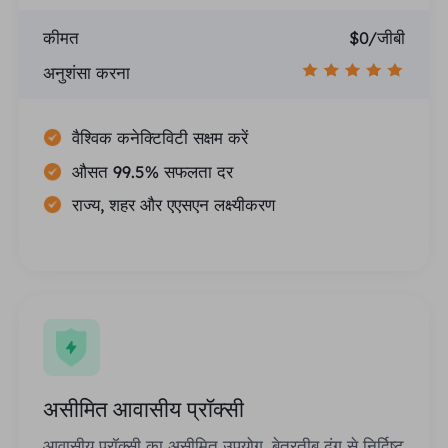
कीमत
$0/जीबी
अनुशंसा करना
वैश्विक कनेक्टिविटी सक्षम करें
औसत 99.5% सफलता दर
राज्य, शहर और एएसएन लक्ष्यीकरण
असीमित आवासीय प्रॉक्सी
आवासीय प्रॉक्सी का असीमित उपयोग, बेतरतीब ढंग से निर्दिष्ट