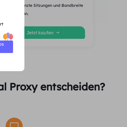
Unbegrenzte Sitzungen und Bandbreite
Durchschn.
rt
Jetzt kaufen
os
al Proxy entscheiden?