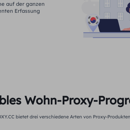
ne auf der ganzen
ienten Erfassung
ibles Wohn-Proxy-Pro
XY.CC bietet drei verschiedene Arten von Proxy-Produkten