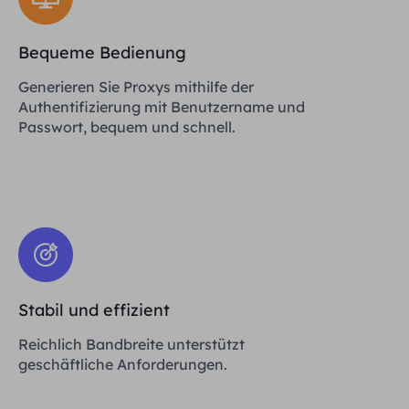
Bequeme Bedienung
Generieren Sie Proxys mithilfe der
Authentifizierung mit Benutzername und
Passwort, bequem und schnell.
Stabil und effizient
Reichlich Bandbreite unterstützt
geschäftliche Anforderungen.