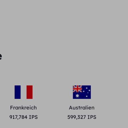
e
Frankreich
Australien
917,784
IPS
599,327
IPS