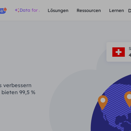
Data for AI
D
Lösungen
Ressourcen
Lernen
GB
S
s verbessern
 bieten 99,5 %