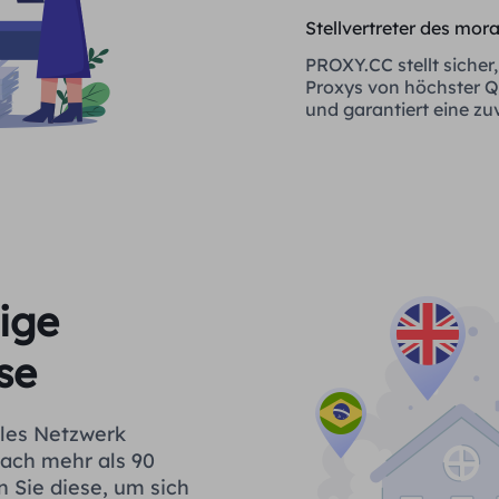
Stellvertreter des mor
PROXY.CC stellt sicher,
Proxys von höchster Qu
und garantiert eine zu
Quelle sind
ige
se
ales Netzwerk
fach mehr als 90
n Sie diese, um sich