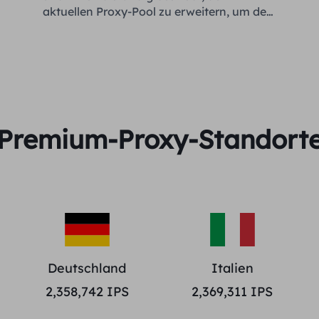
aktuellen Proxy-Pool zu erweitern, um den
Bedürfnissen jedes Kunden gerecht zu
werden.
Premium-Proxy-Standort
Deutschland
Italien
2,358,742
IPS
2,369,311
IPS