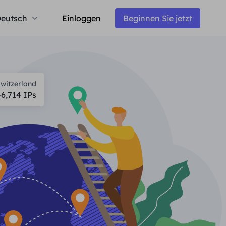
eutsch
Einloggen
Beginnen Sie jetzt
witzerland
46,714
IPs