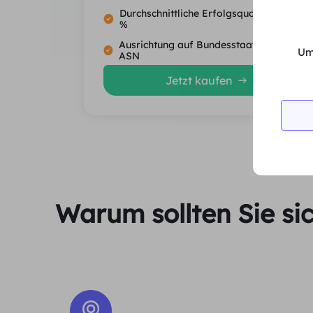
Durchschnittliche Erfolgsquote von 99.5
%
Ausrichtung auf Bundesstaat, Stadt und
Um
ASN
Jetzt kaufen
Warum sollten Sie si