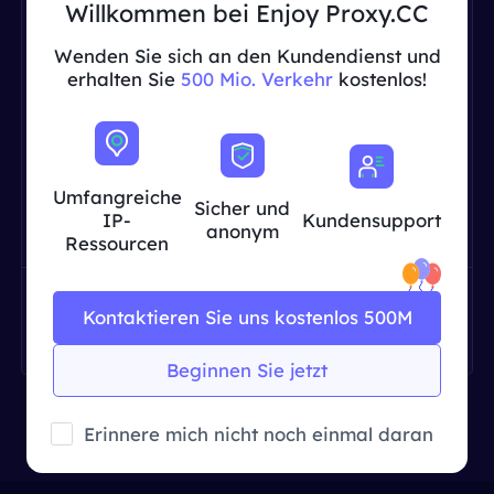
Willkommen bei Enjoy Proxy.CC
Wenden Sie sich an den Kundendienst und
erhalten Sie
500 Mio. Verkehr
kostenlos!
Warten auf Eingabe
Umfangreiche
Sicher und
IP-
Kundensupport
anonym
Ressourcen
Kontaktieren Sie uns kostenlos 500M
1
Beginnen Sie jetzt
Erinnere mich nicht noch einmal daran