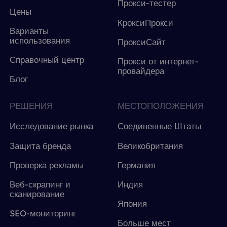
Прокси-тестер
Цены
КроксиПрокси
Варианты
использования
ПроксиСайт
Справочный центр
Прокси от интернет-
провайдера
Блог
РЕШЕНИЯ
МЕСТОПОЛОЖЕНИЯ
Исследование рынка
Соединенные Штаты
Защита бренда
Великобритания
Проверка рекламы
Германия
Веб-скрапинг и
Индия
сканирование
Япония
SEO-мониторинг
Больше мест