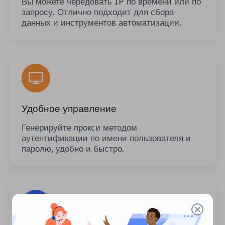
Вы можете чередовать IP по времени или по
запросу. Отлично подходит для сбора
данных и инструментов автоматизации.
Удобное управление
Генерируйте прокси методом
аутентификации по имени пользователя и
паролю, удобно и быстро.