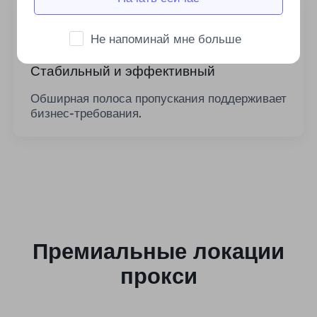
Не напоминай мне больше
Стабильный и эффективный
Обширная полоса пропускания поддерживает
бизнес-требования.
Премиальные локации
прокси