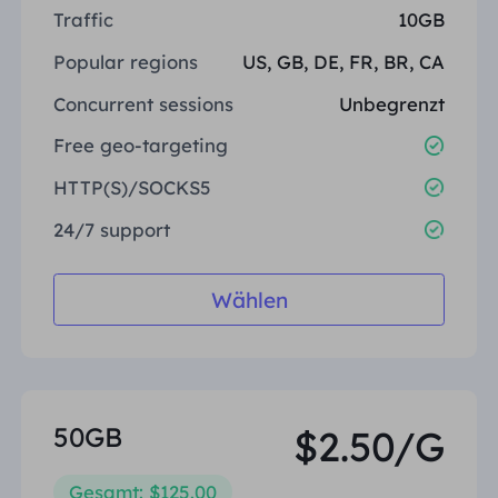
Traffic
10GB
Popular regions
US, GB, DE, FR, BR, CA
Concurrent sessions
Unbegrenzt
Free geo-targeting
HTTP(S)/SOCKS5
24/7 support
Wählen
50GB
$2.50/G
Gesamt: $125.00