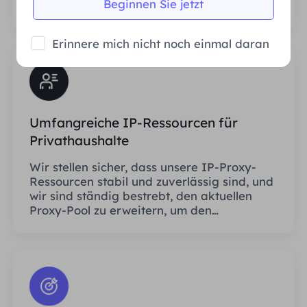
Beginnen Sie jetzt
Aufrufhäufigkeit der Proxys.
Erinnere mich nicht noch einmal daran
Umfangreiche IP-Ressourcen für
Privathaushalte
Wir stellen sicher, dass unsere IP-Proxy-
Ressourcen stabil und zuverlässig sind, und
wir sind ständig bestrebt, den aktuellen
Proxy-Pool zu erweitern, um den
Bedürfnissen jedes Kunden gerecht zu
werden.