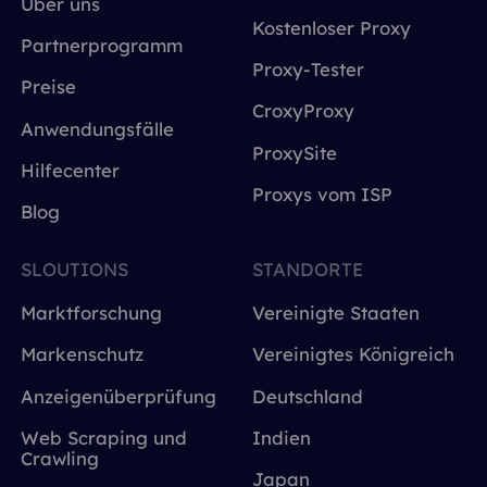
Über uns
Kostenloser Proxy
Partnerprogramm
Proxy-Tester
Preise
CroxyProxy
Anwendungsfälle
ProxySite
Hilfecenter
Proxys vom ISP
Blog
SLOUTIONS
STANDORTE
Marktforschung
Vereinigte Staaten
Markenschutz
Vereinigtes Königreich
Anzeigenüberprüfung
Deutschland
Web Scraping und
Indien
Crawling
Japan