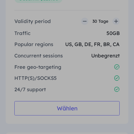
Validity period
30 Tage
Traffic
50GB
Popular regions
US, GB, DE, FR, BR, CA
Concurrent sessions
Unbegrenzt
Free geo-targeting
HTTP(S)/SOCKS5
24/7 support
Wählen