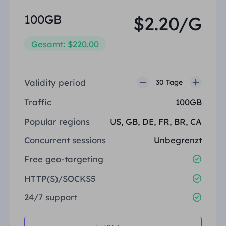
100GB
$2.20/G
Gesamt: $220.00
Validity period
30 Tage
Traffic
100GB
Popular regions
US, GB, DE, FR, BR, CA
Concurrent sessions
Unbegrenzt
Free geo-targeting
HTTP(S)/SOCKS5
24/7 support