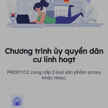
Chương trình ủy quyền dân
cư linh hoạt
PROXY.CC cung cấp 3 loại sản phẩm proxy
khác nhau;