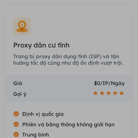
Proxy dân cư tĩnh
Trang bị proxy dân dụng tĩnh (ISP) và tận
hưởng tốc độ cũng như độ ổn định vượt trội.
Giá
$0/IP/Ngày
Gợi ý
Định vị quốc gia
Phiên và băng thông không giới hạn
Trung bình