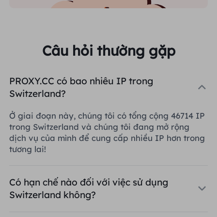
Câu hỏi thường gặp
PROXY.CC có bao nhiêu IP trong
Switzerland?
Ở giai đoạn này, chúng tôi có tổng cộng 46714 IP
trong Switzerland và chúng tôi đang mở rộng
dịch vụ của mình để cung cấp nhiều IP hơn trong
tương lai!
Có hạn chế nào đối với việc sử dụng
Switzerland không?