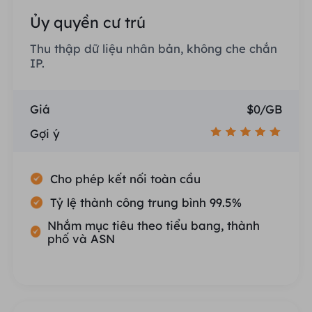
Ủy quyền cư trú
Thu thập dữ liệu nhân bản, không che chắn
IP.
Giá
$0/GB
Gợi ý
Cho phép kết nối toàn cầu
Tỷ lệ thành công trung bình 99.5%
Nhắm mục tiêu theo tiểu bang, thành
phố và ASN