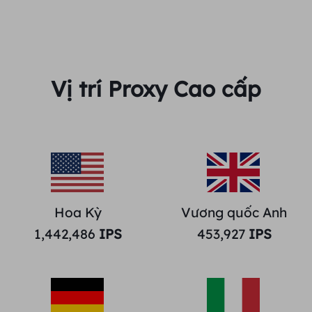
Vị trí Proxy Cao cấp
Hoa Kỳ
Vương quốc Anh
1,442,486
IPS
453,927
IPS