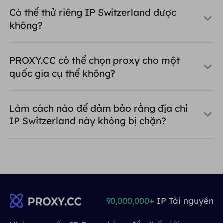
Có thể thử riêng IP Switzerland được
không?
PROXY.CC có thể chọn proxy cho một
quốc gia cụ thể không?
Làm cách nào để đảm bảo rằng địa chỉ
IP Switzerland này không bị chặn?
90,000,000+
IP Tài nguyên