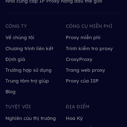
Nhà cung cấp IP Proxy hàng đầu thế giới
CÔNG TY
CÔNG CỤ MIỄN PHÍ
Về chúng tôi
Proxy miễn phí
Chương trình liên kết
Trình kiểm tra proxy
Định giá
CroxyProxy
Trường hợp sử dụng
Trang web proxy
Trung tâm trợ giúp
Proxy của ISP
Blog
TUYỆT VỜI
ĐỊA ĐIỂM
Nghiên cứu thị trường
Hoa Kỳ