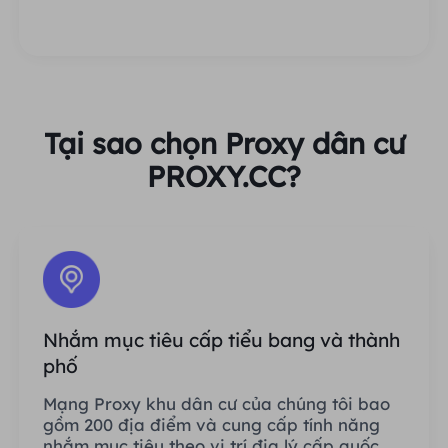
Tại sao chọn Proxy dân cư
PROXY.CC?
Nhắm mục tiêu cấp tiểu bang và thành
phố
Mạng Proxy khu dân cư của chúng tôi bao
gồm 200 địa điểm và cung cấp tính năng
nhắm mục tiêu theo vị trí địa lý cấp quốc