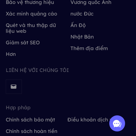
Bảo vệ thương hiệu
Vương quốc Anh
Xác minh quảng cáo
nước Đức
Quét và thu thập dữ
Ấn Độ
liệu web
Nhật Bản
Giám sát SEO
Thêm địa điểm
Hơn
LIÊN HỆ VỚI CHÚNG TÔI
Hợp pháp
Chính sách bảo mật
Điều khoản dịch vụ
Chính sách hoàn tiền