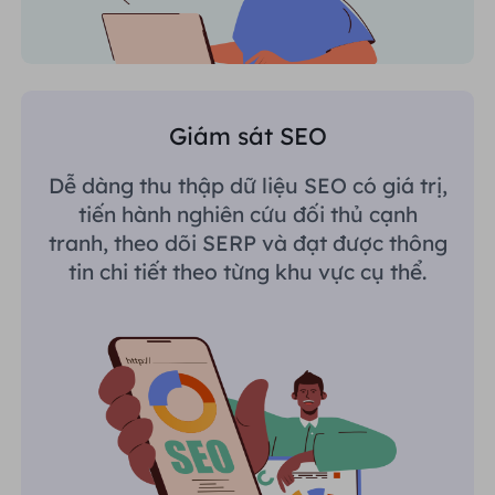
Giám sát SEO
Dễ dàng thu thập dữ liệu SEO có giá trị,
tiến hành nghiên cứu đối thủ cạnh
tranh, theo dõi SERP và đạt được thông
tin chi tiết theo từng khu vực cụ thể.