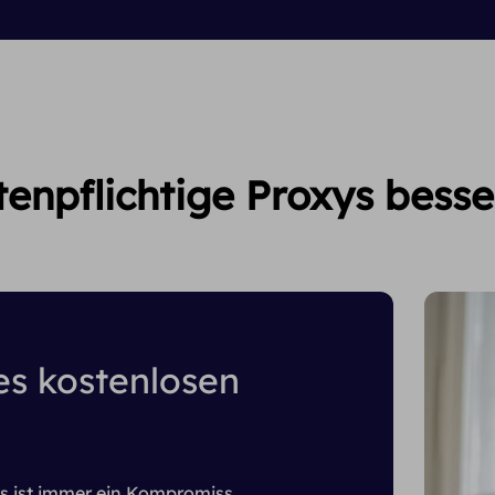
enpflichtige Proxys besser
s kostenlosen
s ist immer ein Kompromiss.