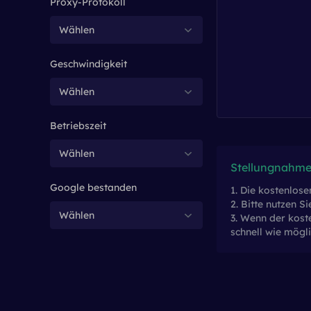
Proxy-Protokoll
Wählen
Geschwindigkeit
Wählen
Betriebszeit
Wählen
Stellungnahme
Google bestanden
1. Die kostenlos
2. Bitte nutzen S
Wählen
3. Wenn der kost
schnell wie mögli