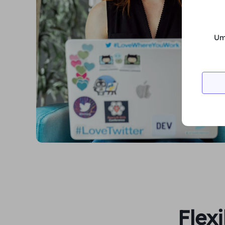
Um
Flex