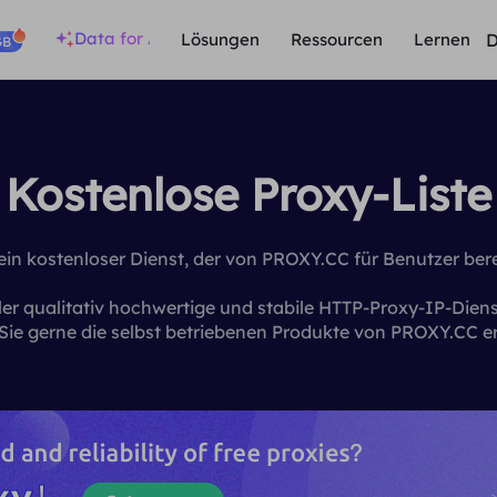
Data for AI
D
Lösungen
Ressourcen
Lernen
GB
Kostenlose Proxy-Liste
 ein kostenloser Dienst, der von PROXY.CC für Benutzer berei
 qualitativ hochwertige und stabile HTTP-Proxy-IP-Dienst
Sie gerne die selbst betriebenen Produkte von PROXY.CC e