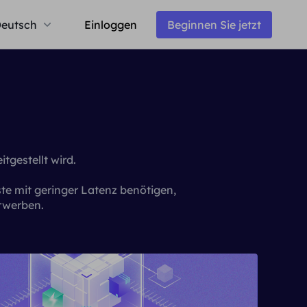
eutsch
Einloggen
Beginnen Sie jetzt
tgestellt wird.
e mit geringer Latenz benötigen,
rwerben.