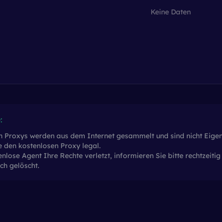
Keine Daten
:
en Proxys werden aus dem Internet gesammelt und sind nicht Eig
ie den kostenlosen Proxy legal.
enlose Agent Ihre Rechte verletzt, informieren Sie bitte rechtzei
ch gelöscht.