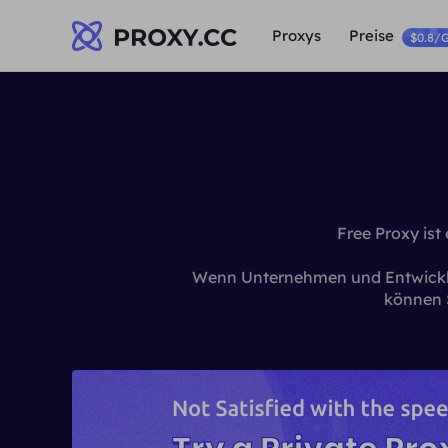
Proxys
Preise
$0.8/
Free Proxy ist
Wenn Unternehmen und Entwickler
können 