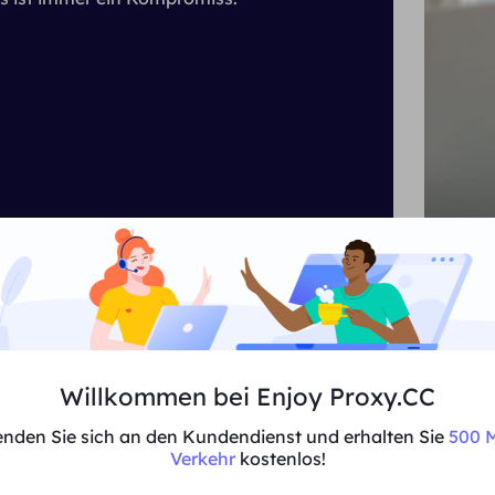
Willkommen bei Enjoy Proxy.CC
Verwendung ei
nden Sie sich an den Kundendienst und erhalten Sie
500 M
kostenpflichtig
Verkehr
kostenlos!