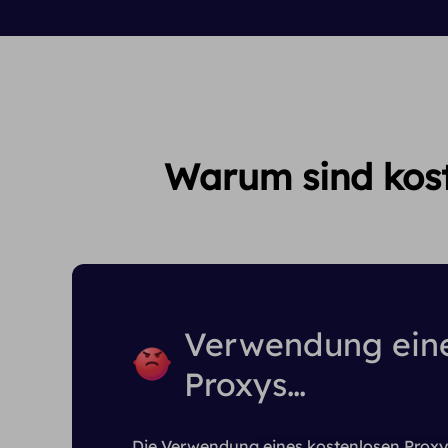
Warum sind kost
Verwendung eine
Proxys…
Die Verwendung eines kostenlosen Proxy