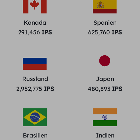
Kanada
Spanien
291,456
IPS
625,760
IPS
Russland
Japan
2,952,775
IPS
480,893
IPS
Brasilien
Indien