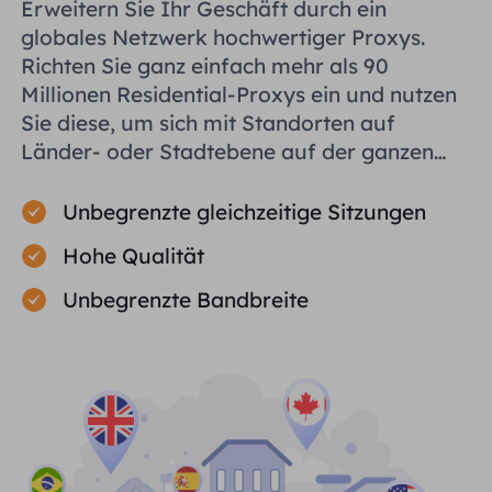
Erweitern Sie Ihr Geschäft durch ein
globales Netzwerk hochwertiger Proxys.
Richten Sie ganz einfach mehr als 90
Millionen Residential-Proxys ein und nutzen
Sie diese, um sich mit Standorten auf
Länder- oder Stadtebene auf der ganzen
Welt zu verbinden und Ihnen bei der
effizienten Erfassung öffentlicher Daten zu
Unbegrenzte gleichzeitige Sitzungen
helfen.
Hohe Qualität
Unbegrenzte Bandbreite