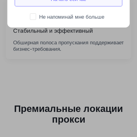
Не напоминай мне больше
Стабильный и эффективный
Обширная полоса пропускания поддерживает
бизнес-требования.
Премиальные локации
прокси