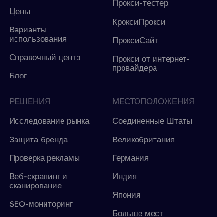
Прокси-тестер
Цены
КроксиПрокси
Варианты
использования
ПроксиСайт
Справочный центр
Прокси от интернет-
провайдера
Блог
РЕШЕНИЯ
МЕСТОПОЛОЖЕНИЯ
Исследование рынка
Соединенные Штаты
Защита бренда
Великобритания
Проверка рекламы
Германия
Веб-скрапинг и
Индия
сканирование
Япония
SEO-мониторинг
Больше мест