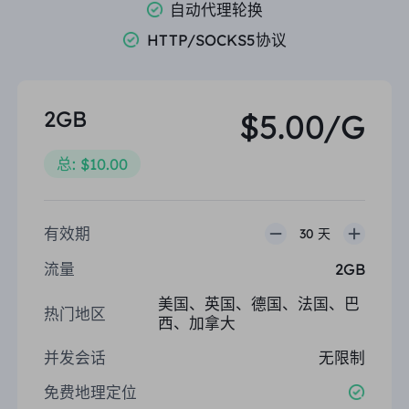
自动代理轮换
HTTP/SOCKS5协议
2GB
$5.00/G
总: $10.00
有效期
30 天
流量
2GB
美国、英国、德国、法国、巴
热门地区
西、加拿大
并发会话
无限制
免费地理定位