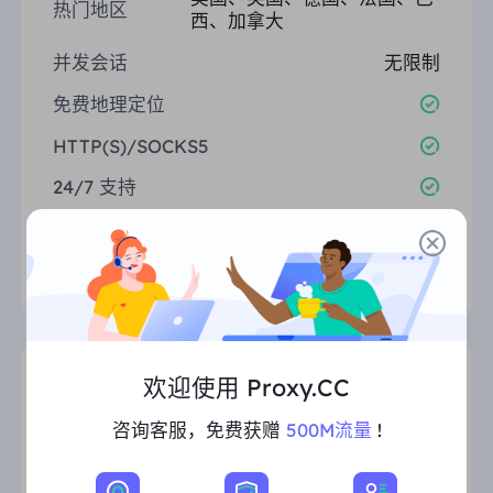
热门地区
西、加拿大
并发会话
无限制
免费地理定位
HTTP(S)/SOCKS5
24/7 支持
选择
欢迎使用 Proxy.CC
50GB
$2.50/G
咨询客服，免费获赠
500M流量
!
总: $125.00