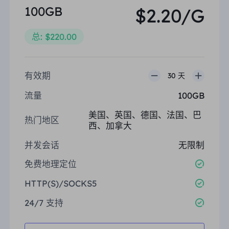
100GB
$2.20/G
总: $220.00
有效期
30 天
流量
100GB
美国、英国、德国、法国、巴
热门地区
西、加拿大
并发会话
无限制
免费地理定位
HTTP(S)/SOCKS5
24/7 支持