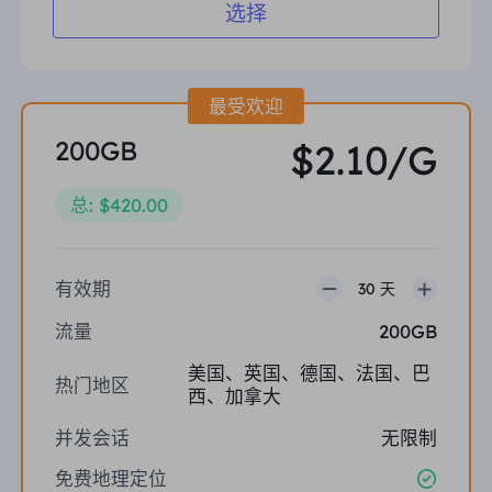
选择
最受欢迎
200GB
$2.10/G
总: $420.00
有效期
30 天
流量
200GB
美国、英国、德国、法国、巴
热门地区
西、加拿大
并发会话
无限制
免费地理定位