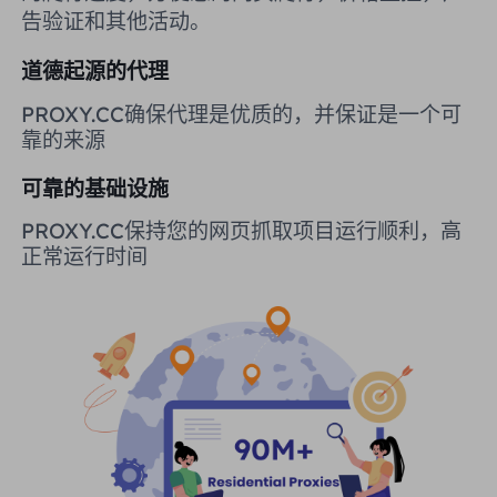
告验证和其他活动。
英国
Русский
道德起源的代理
购买后如何提取 IP
巴西
हिंदी
PROXY.CC确保代理是优质的，并保证是一个可
靠的来源
俄罗斯
Português
如何使用 VMLogin 浏览器设置
可靠的基础设施
代理？
更多的集成
PROXY.CC保持您的网页抓取项目运行顺利，高
正常运行时间
更多的集成