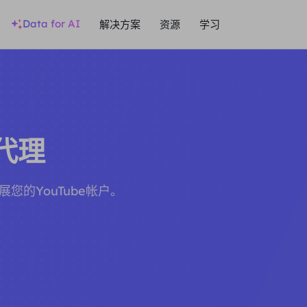
Data for AI
解决方案
资源
学习
e代理
您的YouTube帐户。