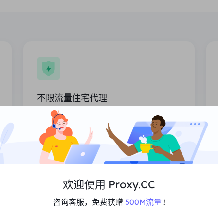
不限流量住宅代理
不限制流量的真实住宅IP，高效节省流量
计费成本，适用于大流量数据传输任务。
价格
$0/天
欢迎使用 Proxy.CC
推荐
咨询客服，免费获赠
500M流量
!
支持Multi-Concurrency