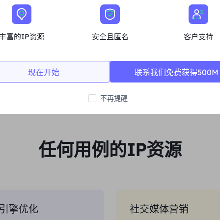
无限的会话和带宽
高性能平均99.5%的正常运行时间
丰富的IP资源
安全且匿名
客户支持
立即购买
现在开始
联系我们免费获得500M
不再提醒
任何用例的IP资源
引擎优化
社交媒体营销