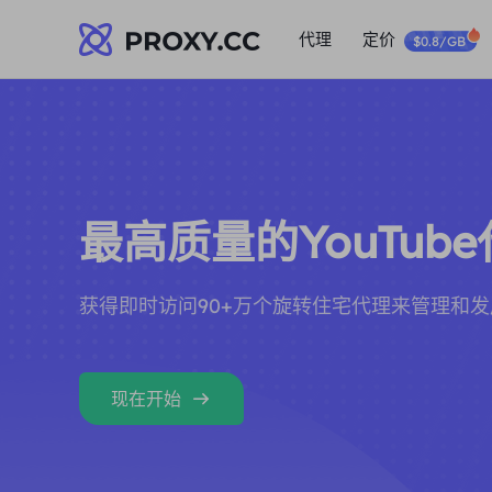
代理
定价
$0.8/GB
最高质量的YouTub
获得即时访问90+万个旋转住宅代理来管理和发展
现在开始