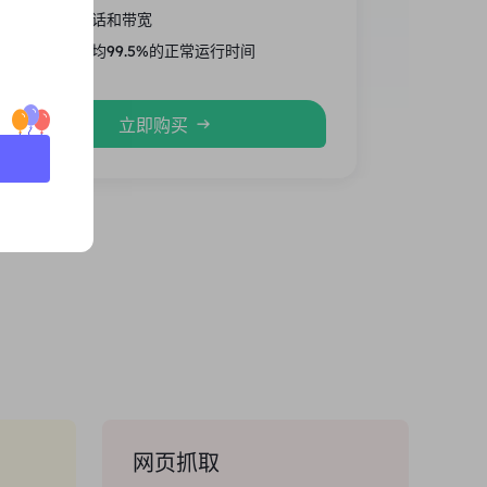
无限的会话和带宽
高性能平均99.5%的正常运行时间
立即购买
网页抓取