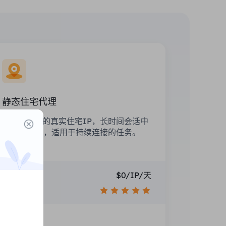
静态住宅代理
不限制流量的真实住宅IP，长时间会话中
保持IP不变，适用于持续连接的任务。
价格
$0/IP/天
推荐
国家定位