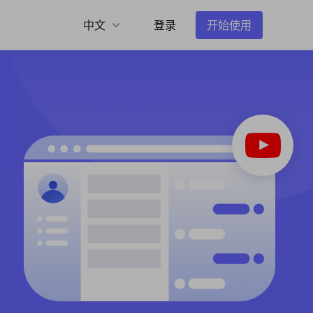
中文
登录
开始使用