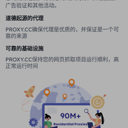
广告验证和其他活动。
英国
Русский
道德起源的代理
购买后如何提取 IP
巴西
हिंदी
PROXY.CC确保代理是优质的，并保证是一个可
靠的来源
俄罗斯
Português
如何使用 VMLogin 浏览器设置
可靠的基础设施
代理？
更多的集成
PROXY.CC保持您的网页抓取项目运行顺利，高
正常运行时间
更多的集成