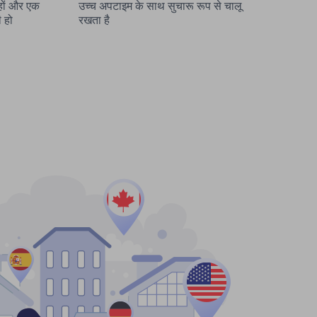
 हों और एक
उच्च अपटाइम के साथ सुचारू रूप से चालू
ी हो
रखता है