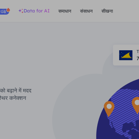
Data for AI
समाधान
संसाधन
सीखना
/GB
T
ो बढ़ाने में मदद
थिर कनेक्शन