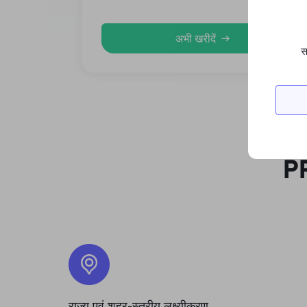
अभी खरीदें
स
PR
राज्य एवं शहर-स्तरीय लक्ष्यीकरण