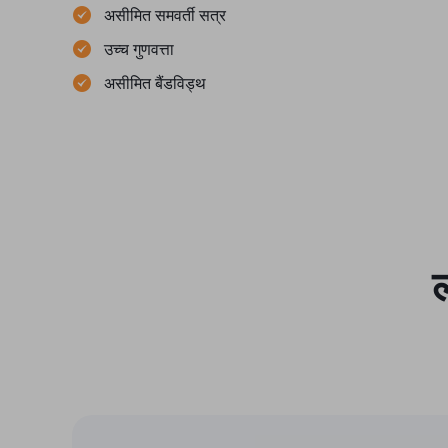
असीमित समवर्ती सत्र
उच्च गुणवत्ता
असीमित बैंडविड्थ
ल