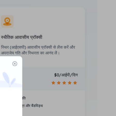
स्थैतिक आवासीय प्रॉक्सी
स्थिर (आईएसपी) आवासीय प्रॉक्सी से लैस करें और
अपराजेय गति और स्थिरता का आनंद लें।
कीमत
$0/आईपी/दिन
अनुशंसा करना
राष्ट्रीय स्थिति
असीमित सत्र और बैंडविड्थ
औसत