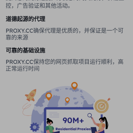
控，广告验证和其他活动。
英国
Русский
道德起源的代理
购买后如何提取 IP
巴西
हिंदी
PROXY.CC确保代理是优质的，并保证是一个可
靠的来源
俄罗斯
Português
如何使用 VMLogin 浏览器设置
可靠的基础设施
代理？
更多的集成
PROXY.CC保持您的网页抓取项目运行顺利，高
正常运行时间
更多的集成