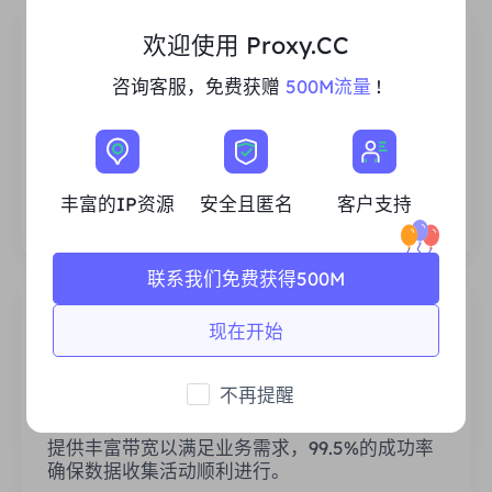
欢迎使用 Proxy.CC
咨询客服，免费获赠
500M流量
!
丰富的住宅IP资源
我们确保我们的IP代理资源是稳定可靠的，我们
不断努力扩大现有的代理池，以满足每一个客户
丰富的IP资源
安全且匿名
客户支持
的需求。
联系我们免费获得500M
现在开始
不再提醒
稳定高效
提供丰富带宽以满足业务需求，99.5%的成功率
确保数据收集活动顺利进行。