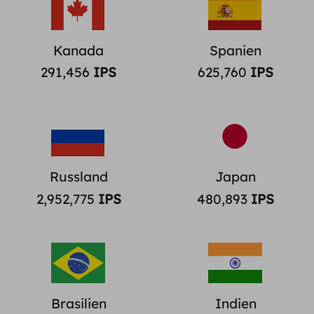
Kanada
Spanien
291,456
IPS
625,760
IPS
Russland
Japan
2,952,775
IPS
480,893
IPS
Brasilien
Indien