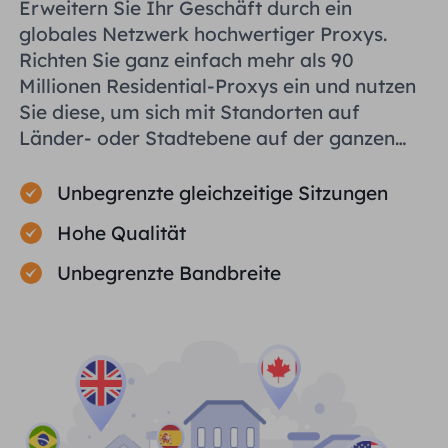
Erweitern Sie Ihr Geschäft durch ein
globales Netzwerk hochwertiger Proxys.
Richten Sie ganz einfach mehr als 90
Millionen Residential-Proxys ein und nutzen
Sie diese, um sich mit Standorten auf
Länder- oder Stadtebene auf der ganzen
Welt zu verbinden und Ihnen bei der
effizienten Erfassung öffentlicher Daten zu
Unbegrenzte gleichzeitige Sitzungen
helfen.
Hohe Qualität
Unbegrenzte Bandbreite