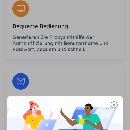
Bequeme Bedienung
Generieren Sie Proxys mithilfe der
Authentifizierung mit Benutzername und
Passwort, bequem und schnell.
Unbegrenzte Sitzungen
Es gibt keine Begrenzung hinsichtlich der
Anzahl der Nutzungen oder der
Aufrufhäufigkeit der Proxys.