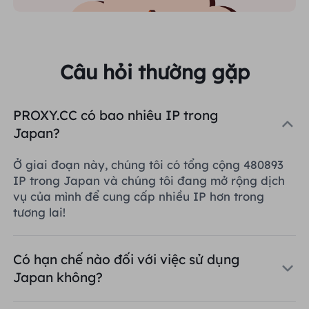
Câu hỏi thường gặp
PROXY.CC có bao nhiêu IP trong
Japan?
Ở giai đoạn này, chúng tôi có tổng cộng 480893
IP trong Japan và chúng tôi đang mở rộng dịch
vụ của mình để cung cấp nhiều IP hơn trong
tương lai!
Có hạn chế nào đối với việc sử dụng
Japan không?