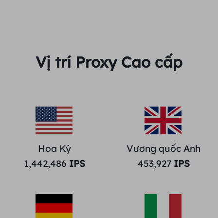
Vị trí Proxy Cao cấp
Hoa Kỳ
Vương quốc Anh
1,442,486
IPS
453,927
IPS