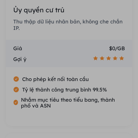
Ủy quyền cư trú
Thu thập dữ liệu nhân bản, không che chắn
IP.
Giá
$0/GB
Gợi ý
Cho phép kết nối toàn cầu
Tỷ lệ thành công trung bình 99.5%
Nhắm mục tiêu theo tiểu bang, thành
phố và ASN