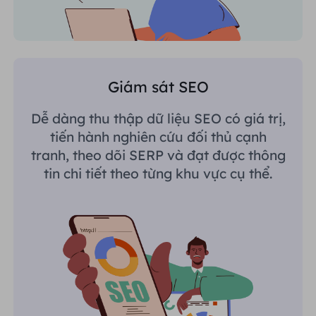
Giám sát SEO
Dễ dàng thu thập dữ liệu SEO có giá trị,
tiến hành nghiên cứu đối thủ cạnh
tranh, theo dõi SERP và đạt được thông
tin chi tiết theo từng khu vực cụ thể.