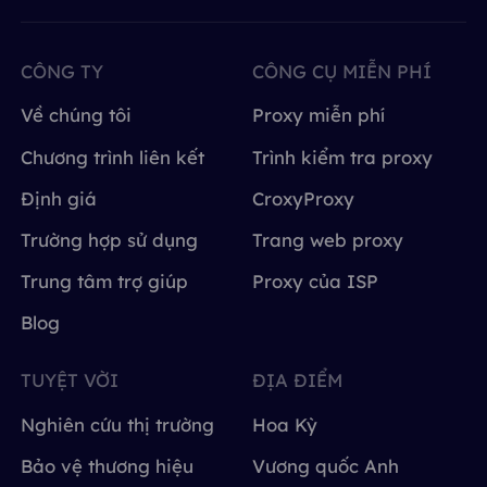
CÔNG TY
CÔNG CỤ MIỄN PHÍ
Về chúng tôi
Proxy miễn phí
Chương trình liên kết
Trình kiểm tra proxy
Định giá
CroxyProxy
Trường hợp sử dụng
Trang web proxy
Trung tâm trợ giúp
Proxy của ISP
Blog
TUYỆT VỜI
ĐỊA ĐIỂM
Nghiên cứu thị trường
Hoa Kỳ
Bảo vệ thương hiệu
Vương quốc Anh