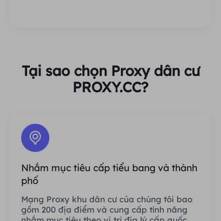
Tại sao chọn Proxy dân cư
PROXY.CC?
Nhắm mục tiêu cấp tiểu bang và thành
phố
Mạng Proxy khu dân cư của chúng tôi bao
gồm 200 địa điểm và cung cấp tính năng
nhắm mục tiêu theo vị trí địa lý cấp quốc