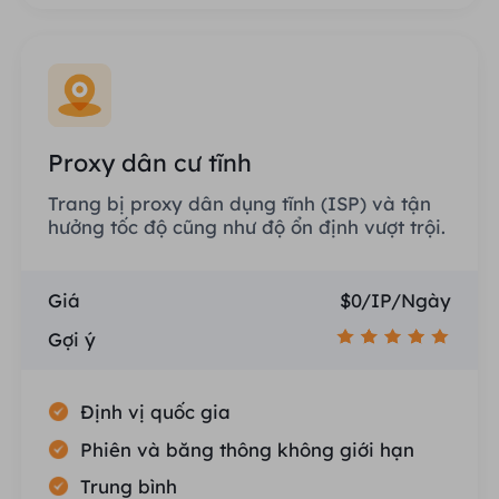
Proxy dân cư tĩnh
Trang bị proxy dân dụng tĩnh (ISP) và tận
hưởng tốc độ cũng như độ ổn định vượt trội.
Giá
$0/IP/Ngày
Gợi ý
Định vị quốc gia
Phiên và băng thông không giới hạn
Trung bình