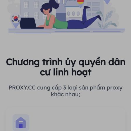
Chương trình ủy quyền dân
cư linh hoạt
PROXY.CC cung cấp 3 loại sản phẩm proxy
khác nhau;