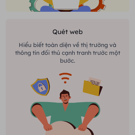
Quét web
Hiểu biết toàn diện về thị trường và
thông tin đối thủ cạnh tranh trước một
bước.