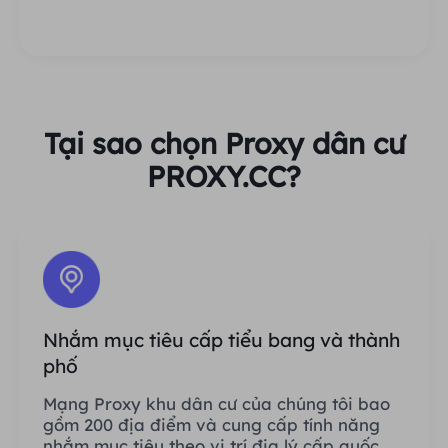
Tại sao chọn Proxy dân cư
PROXY.CC?
Nhắm mục tiêu cấp tiểu bang và thành
phố
Mạng Proxy khu dân cư của chúng tôi bao
gồm 200 địa điểm và cung cấp tính năng
nhắm mục tiêu theo vị trí địa lý cấp quốc