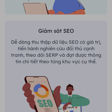
Giám sát SEO
Dễ dàng thu thập dữ liệu SEO có giá trị,
tiến hành nghiên cứu đối thủ cạnh
tranh, theo dõi SERP và đạt được thông
tin chi tiết theo từng khu vực cụ thể.