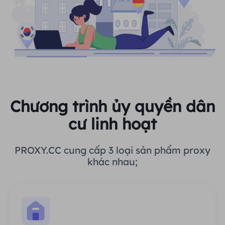
Chương trình ủy quyền dân
cư linh hoạt
PROXY.CC cung cấp 3 loại sản phẩm proxy
khác nhau;