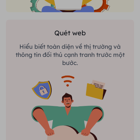
Quét web
Hiểu biết toàn diện về thị trường và
thông tin đối thủ cạnh tranh trước một
bước.