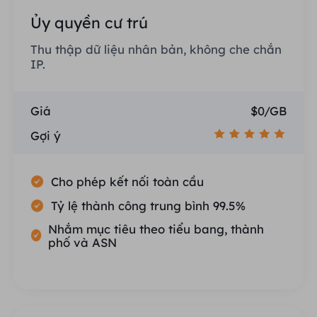
Ủy quyền cư trú
Thu thập dữ liệu nhân bản, không che chắn
IP.
Giá
$0/GB
Gợi ý
Cho phép kết nối toàn cầu
Tỷ lệ thành công trung bình 99.5%
Nhắm mục tiêu theo tiểu bang, thành
phố và ASN