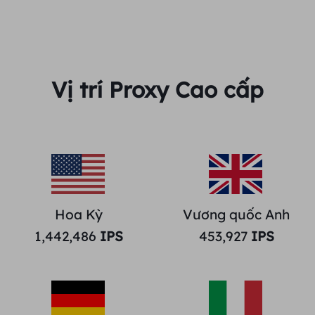
Vị trí Proxy Cao cấp
Hoa Kỳ
Vương quốc Anh
1,442,486
IPS
453,927
IPS