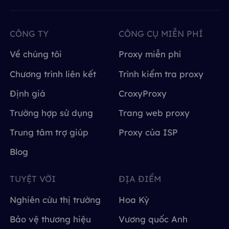
CÔNG TY
CÔNG CỤ MIỄN PHÍ
Về chúng tôi
Proxy miễn phí
Chương trình liên kết
Trình kiểm tra proxy
Định giá
CroxyProxy
Trường hợp sử dụng
Trang web proxy
Trung tâm trợ giúp
Proxy của ISP
Blog
TUYỆT VỜI
ĐỊA ĐIỂM
Nghiên cứu thị trường
Hoa Kỳ
Bảo vệ thương hiệu
Vương quốc Anh