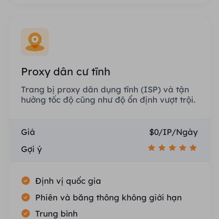
Proxy dân cư tĩnh
Trang bị proxy dân dụng tĩnh (ISP) và tận
hưởng tốc độ cũng như độ ổn định vượt trội.
Giá
$0/IP/Ngày
Gợi ý
Định vị quốc gia
Phiên và băng thông không giới hạn
Trung bình