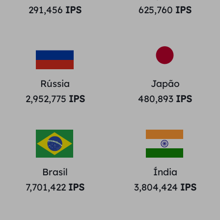
291,456
IPS
625,760
IPS
Rússia
Japão
2,952,775
IPS
480,893
IPS
Brasil
Índia
7,701,422
IPS
3,804,424
IPS