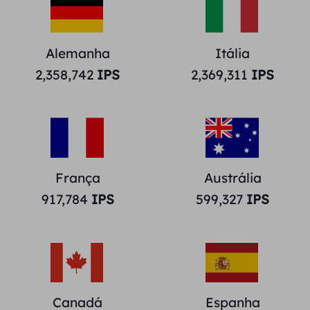
Alemanha
Itália
2,358,742
IPS
2,369,311
IPS
França
Austrália
917,784
IPS
599,327
IPS
Canadá
Espanha