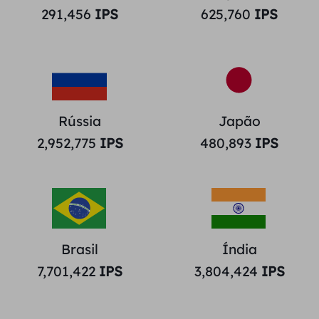
291,456
IPS
625,760
IPS
Rússia
Japão
2,952,775
IPS
480,893
IPS
Brasil
Índia
7,701,422
IPS
3,804,424
IPS