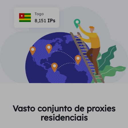
PARCEIROS
Proxy ISP de longa duração
Aprender
Agente de data center estático
Togo
$0.2
/IP/dia
Proteção da marca
8,151
IPs
Programa de afiliados
AJUDA
Proxy ISP de longa duração
$1.4
/GB
Português
Monitoramento de SEO
Parceiros
Perguntas frequentes
中文
FERRAMENTAS GRATUITAS
Aproveitar
77% de desconto
e aja agora!
Verificação de anúncios
Blogue
Residencial $0/GB
$0/dia ilimitado
Verificador de proxy
English
Raspagem e rastreamento da Web
Guia do usuário
Việt Nam
Lista de proxy grátis
Ver tudo
INTEGRAÇÕES
Conecte-se
Inscrever-se
Deutsch
LOCAIS
Vasto conjunto de proxies
Mais integrações
residenciais
Estados Unidos
Indonesia