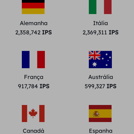
Alemanha
Itália
2,358,742
IPS
2,369,311
IPS
França
Austrália
917,784
IPS
599,327
IPS
Canadá
Espanha