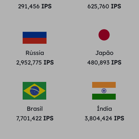
291,456
IPS
625,760
IPS
Rússia
Japão
2,952,775
IPS
480,893
IPS
Brasil
Índia
7,701,422
IPS
3,804,424
IPS