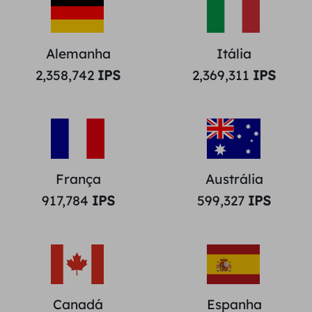
Alemanha
Itália
2,358,742
IPS
2,369,311
IPS
França
Austrália
917,784
IPS
599,327
IPS
Canadá
Espanha