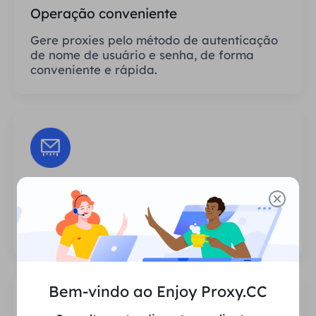
Operação conveniente
Gere proxies pelo método de autenticação
de nome de usuário e senha, de forma
conveniente e rápida.
Sessões Ilimitadas
Não há limite para o número de usos ou
frequências de invocação dos proxies.
Bem-vindo ao Enjoy Proxy.CC