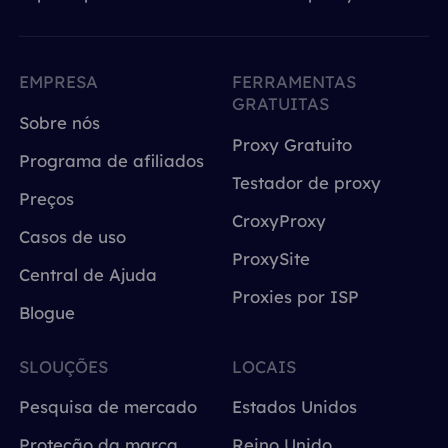
EMPRESA
FERRAMENTAS
GRATUITAS
Sobre nós
Proxy Gratuito
Programa de afiliados
Testador de proxy
Preços
CroxyProxy
Casos de uso
ProxySite
Central de Ajuda
Proxies por ISP
Blogue
SLOUÇÕES
LOCAIS
Pesquisa de mercado
Estados Unidos
Proteção da marca
Reino Unido