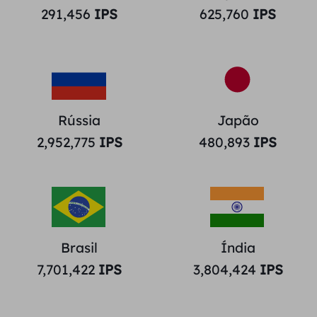
291,456
IPS
625,760
IPS
Rússia
Japão
2,952,775
IPS
480,893
IPS
Brasil
Índia
7,701,422
IPS
3,804,424
IPS