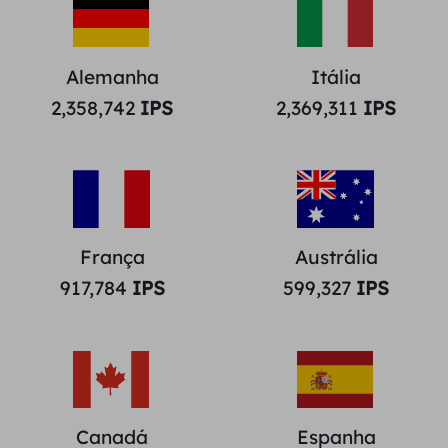
Alemanha
Itália
2,358,742
IPS
2,369,311
IPS
França
Austrália
917,784
IPS
599,327
IPS
Canadá
Espanha