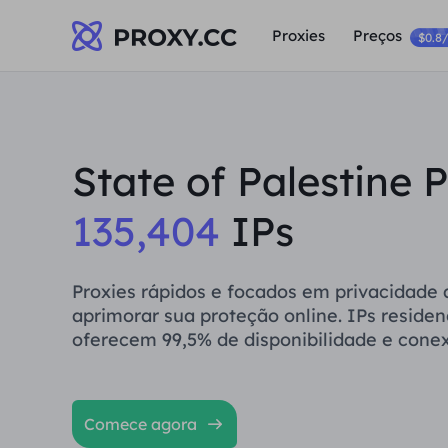
Proxies
Preços
$0.8
State of Palestine 
135,404
IPs
Proxies rápidos e focados em privacidade
aprimorar sua proteção online. IPs residenc
oferecem 99,5% de disponibilidade e conex
Comece agora