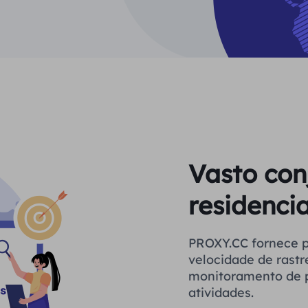
Vasto con
residencia
PROXY.CC fornece proxies estáveis ​​par
velocidade de rastr
monitoramento de p
atividades.