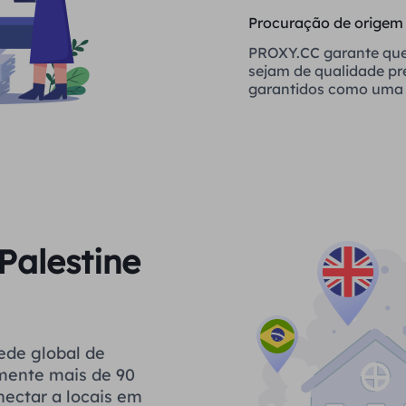
Procuração de origem
PROXY.CC garante que
sejam de qualidade p
garantidos como uma 
confiável
Palestine
ede global de
ilmente mais de 90
nectar a locais em