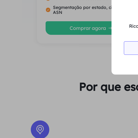
Segmentação por estado, cidade e
ASN
Rico
Comprar agora
Por que es