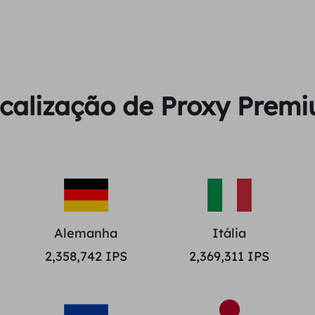
calização de Proxy Prem
Alemanha
Itália
2,358,742
IPS
2,369,311
IPS