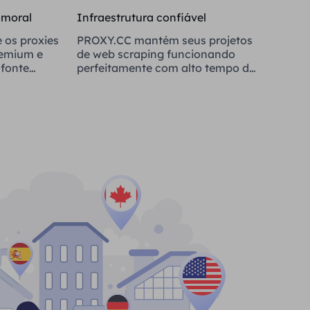
 moral
Infraestrutura confiável
 os proxies
PROXY.CC mantém seus projetos
remium e
de web scraping funcionando
fonte
perfeitamente com alto tempo de
atividade