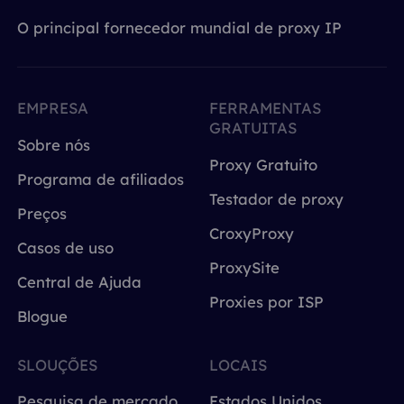
O principal fornecedor mundial de proxy IP
EMPRESA
FERRAMENTAS
GRATUITAS
Sobre nós
Proxy Gratuito
Programa de afiliados
Testador de proxy
Preços
CroxyProxy
Casos de uso
ProxySite
Central de Ajuda
Proxies por ISP
Blogue
SLOUÇÕES
LOCAIS
Pesquisa de mercado
Estados Unidos