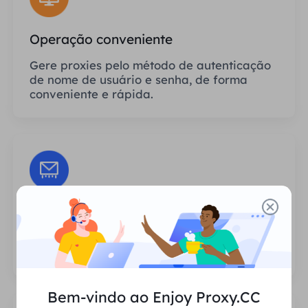
Operação conveniente
Gere proxies pelo método de autenticação
de nome de usuário e senha, de forma
conveniente e rápida.
Sessões Ilimitadas
Não há limite para o número de usos ou
frequências de invocação dos proxies.
Bem-vindo ao Enjoy Proxy.CC