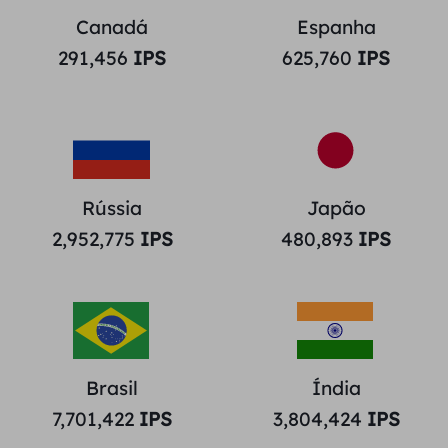
Canadá
Espanha
291,456
IPS
625,760
IPS
Rússia
Japão
2,952,775
IPS
480,893
IPS
Brasil
Índia
7,701,422
IPS
3,804,424
IPS