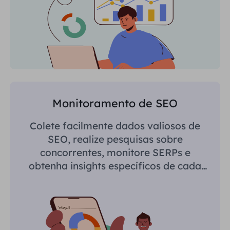
Monitoramento de SEO
Colete facilmente dados valiosos de
SEO, realize pesquisas sobre
concorrentes, monitore SERPs e
obtenha insights específicos de cada
região.