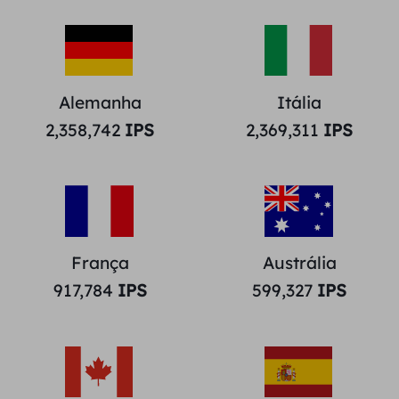
Alemanha
Itália
2,358,742
IPS
2,369,311
IPS
França
Austrália
917,784
IPS
599,327
IPS