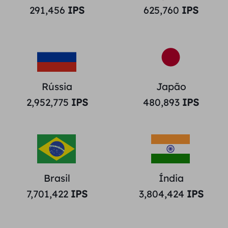
291,456
IPS
625,760
IPS
Rússia
Japão
2,952,775
IPS
480,893
IPS
Brasil
Índia
7,701,422
IPS
3,804,424
IPS