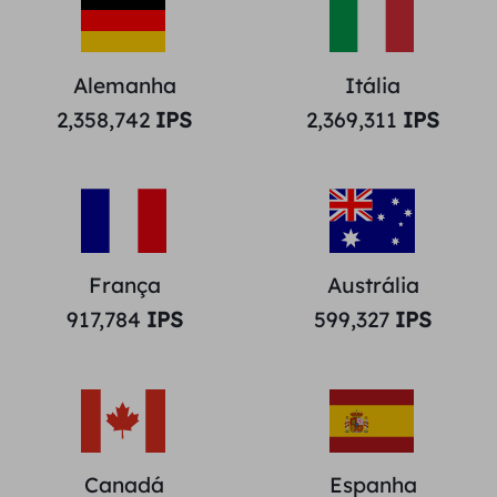
Alemanha
Itália
2,358,742
IPS
2,369,311
IPS
França
Austrália
917,784
IPS
599,327
IPS
Canadá
Espanha