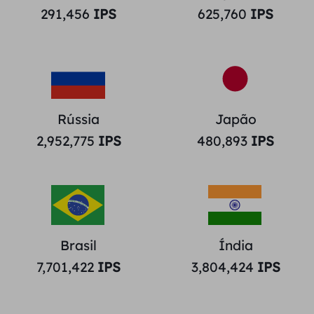
291,456
IPS
625,760
IPS
Rússia
Japão
2,952,775
IPS
480,893
IPS
Brasil
Índia
7,701,422
IPS
3,804,424
IPS