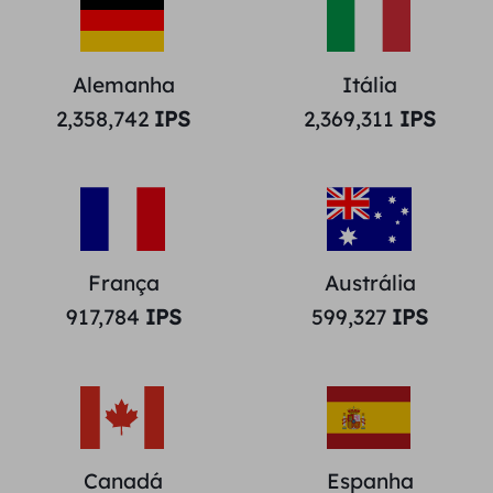
Alemanha
Itália
2,358,742
IPS
2,369,311
IPS
França
Austrália
917,784
IPS
599,327
IPS
Canadá
Espanha