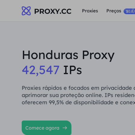
Proxies
Preços
$0.8
Honduras Proxy
42,547
IPs
Proxies rápidos e focados em privacidade
aprimorar sua proteção online. IPs residenc
oferecem 99,5% de disponibilidade e conex
Comece agora