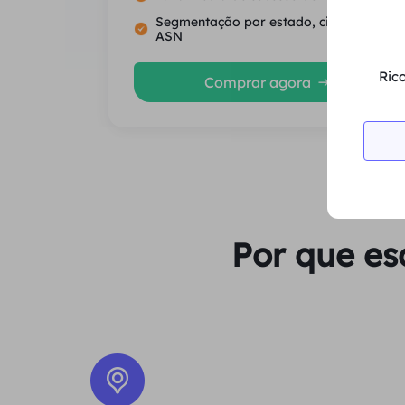
Segmentação por estado, cidade e
ASN
Rico
Comprar agora
Por que es