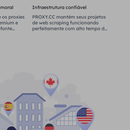
 moral
Infraestrutura confiável
 os proxies
PROXY.CC mantém seus projetos
remium e
de web scraping funcionando
fonte
perfeitamente com alto tempo de
atividade