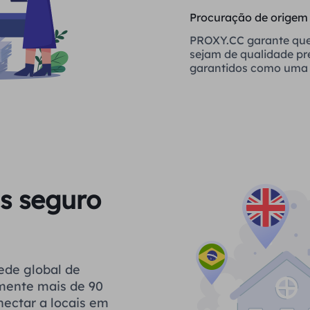
Procuração de origem
PROXY.CC garante que
sejam de qualidade p
garantidos como uma 
confiável
s seguro
ede global de
ilmente mais de 90
nectar a locais em