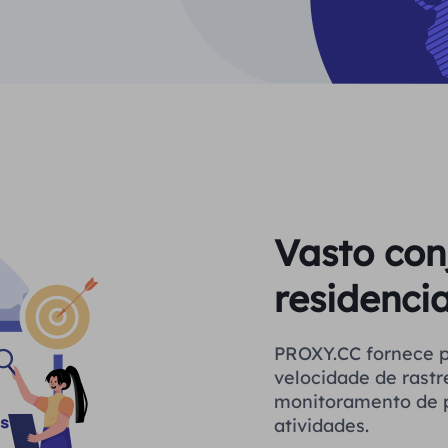
Vasto con
residencia
PROXY.CC fornece proxies estáveis ​​par
velocidade de rastr
monitoramento de p
atividades.