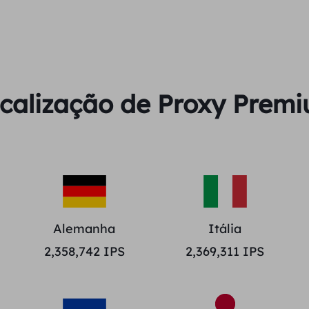
calização de Proxy Prem
Alemanha
Itália
2,358,742
IPS
2,369,311
IPS