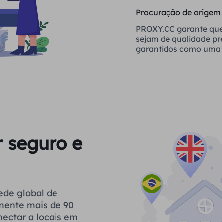
Procuração de origem
PROXY.CC garante que
sejam de qualidade p
garantidos como uma 
confiável
r seguro e
ede global de
ilmente mais de 90
nectar a locais em