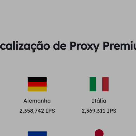
calização de Proxy Prem
Alemanha
Itália
2,358,742
IPS
2,369,311
IPS