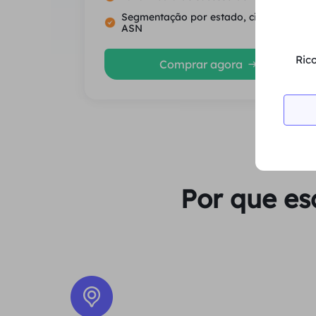
Segmentação por estado, cidade e
ASN
Rico
Comprar agora
Por que es