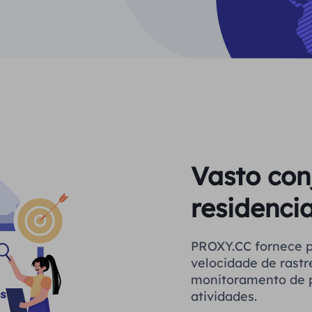
Vasto con
residencia
PROXY.CC fornece proxies estáveis ​​par
velocidade de rastr
monitoramento de p
atividades.