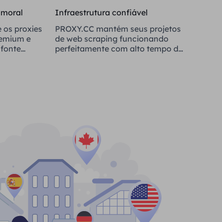
 moral
Infraestrutura confiável
 os proxies
PROXY.CC mantém seus projetos
remium e
de web scraping funcionando
fonte
perfeitamente com alto tempo de
atividade