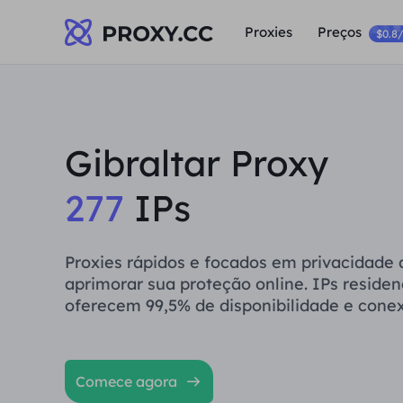
Proxies
Preços
$0.8
Gibraltar Proxy
277
IPs
Proxies rápidos e focados em privacidade
aprimorar sua proteção online. IPs residenc
oferecem 99,5% de disponibilidade e conex
Comece agora