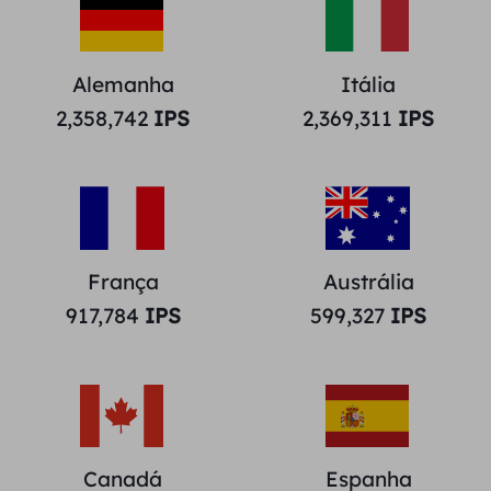
Alemanha
Itália
2,358,742
IPS
2,369,311
IPS
França
Austrália
917,784
IPS
599,327
IPS
Canadá
Espanha