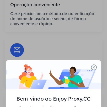
Operação conveniente
Gere proxies pelo método de autenticação
de nome de usuário e senha, de forma
conveniente e rápida.
Sessões Ilimitadas
Não há limite para o número de usos ou
frequências de invocação dos proxies.
Bem-vindo ao Enjoy Proxy.CC