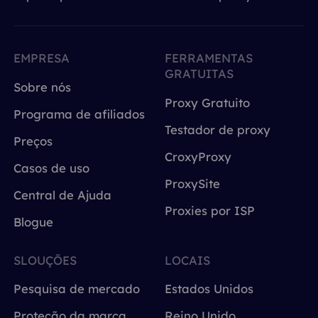
EMPRESA
FERRAMENTAS
GRATUITAS
Sobre nós
Proxy Gratuito
Programa de afiliados
Testador de proxy
Preços
CroxyProxy
Casos de uso
ProxySite
Central de Ajuda
Proxies por ISP
Blogue
SLOUÇÕES
LOCAIS
Pesquisa de mercado
Estados Unidos
Proteção da marca
Reino Unido