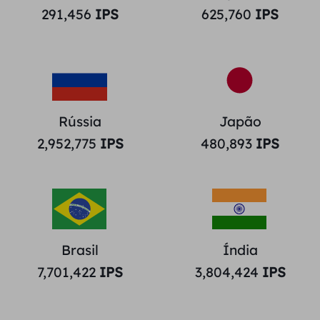
291,456
IPS
625,760
IPS
Rússia
Japão
2,952,775
IPS
480,893
IPS
Brasil
Índia
7,701,422
IPS
3,804,424
IPS