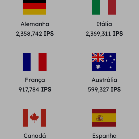
Alemanha
Itália
2,358,742
IPS
2,369,311
IPS
França
Austrália
917,784
IPS
599,327
IPS
Canadá
Espanha