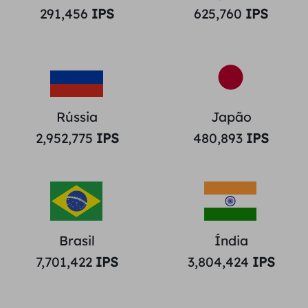
291,456
IPS
625,760
IPS
Rússia
Japão
2,952,775
IPS
480,893
IPS
Brasil
Índia
7,701,422
IPS
3,804,424
IPS