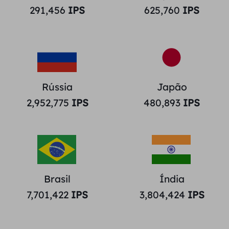
291,456
IPS
625,760
IPS
Rússia
Japão
2,952,775
IPS
480,893
IPS
Brasil
Índia
7,701,422
IPS
3,804,424
IPS