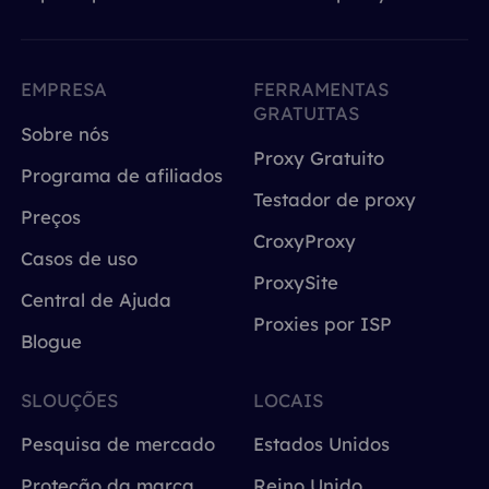
EMPRESA
FERRAMENTAS
GRATUITAS
Sobre nós
Proxy Gratuito
Programa de afiliados
Testador de proxy
Preços
CroxyProxy
Casos de uso
ProxySite
Central de Ajuda
Proxies por ISP
Blogue
SLOUÇÕES
LOCAIS
Pesquisa de mercado
Estados Unidos
Proteção da marca
Reino Unido