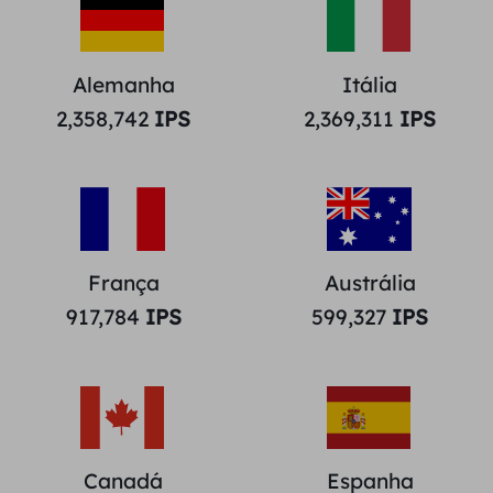
Alemanha
Itália
2,358,742
IPS
2,369,311
IPS
França
Austrália
917,784
IPS
599,327
IPS
Canadá
Espanha