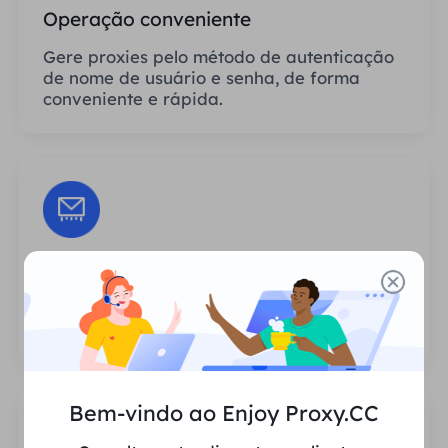
Operação conveniente
Gere proxies pelo método de autenticação
de nome de usuário e senha, de forma
conveniente e rápida.
Sessões Ilimitadas
Não há limite para o número de usos ou
frequências de invocação dos proxies.
Bem-vindo ao Enjoy Proxy.CC