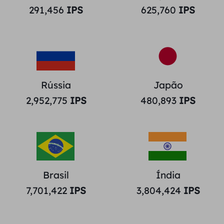
291,456
IPS
625,760
IPS
Rússia
Japão
2,952,775
IPS
480,893
IPS
Brasil
Índia
7,701,422
IPS
3,804,424
IPS