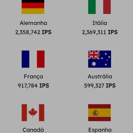
Alemanha
Itália
2,358,742
IPS
2,369,311
IPS
França
Austrália
917,784
IPS
599,327
IPS
Canadá
Espanha