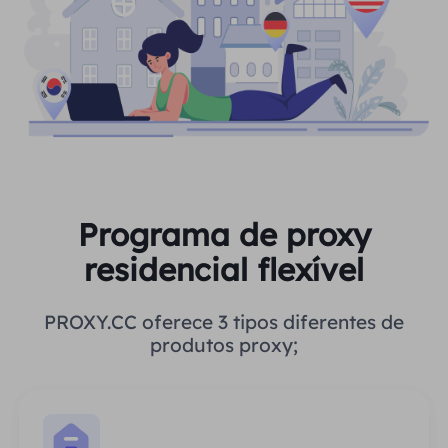
Programa de proxy
residencial flexível
PROXY.CC oferece 3 tipos diferentes de
produtos proxy;